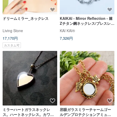
ドリームミラー_ネックレス
KAIKAI - Mirror Reflection - 棘
Zチタン鋼ネックレス/ブレスレッ
ト
Living Stone
KAI KAI®
17,170円
7,326円
カスタム可
ミラーハートガラスネックレ
邪眼ガラスミラーチャームゴー
ス。ハートネックレス。カワイ
ルデンプロテクションアミュレ