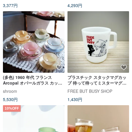
3,377円
4,293円
(多色) 1960 年代 フランス
プラスチック スタックマグカッ
Arcopal オパールガラス カップ
プ 待って待ってミスターマグカ
＆ソーサー / コーヒーカップ / テ
ップ
shroom
FREE BUT BUSY SHOP
ィーカップ
5,530円
1,430円
10%OFF