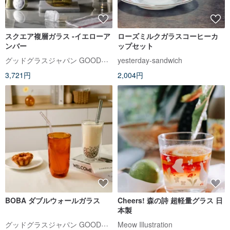
スクエア複層ガラス -イエローア
ローズミルクガラスコーヒーカ
ンバー
ップセット
グッドグラスジャパン GOODGLAS【台湾公式ストア】
yesterday-sandwich
3,721円
2,004円
BOBA ダブルウォールガラス
Cheers! 森の詩 超軽量グラス 日
本製
グッドグラスジャパン GOODGLAS【台湾公式ストア】
Meow Illustration