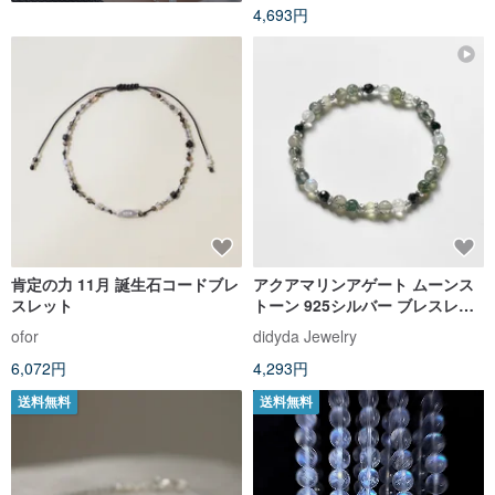
4,693円
肯定の力 11月 誕生石コードブレ
アクアマリンアゲート ムーンス
スレット
トーン 925シルバー ブレスレッ
ト
ofor
didyda Jewelry
6,072円
4,293円
送料無料
送料無料