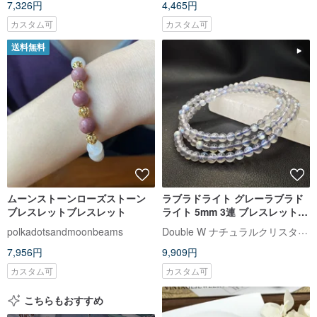
7,326円
4,465円
カスタム可
カスタム可
送料無料
ムーンストーンローズストーン
ラブラドライト グレーラブラド
ブレスレットブレスレット
ライト 5mm 3連 ブレスレット
天然石 クリスタルブレスレット
Double W ナチュラルクリスタルクリエーションパビリオン
polkadotsandmoonbeams
7,956円
9,909円
カスタム可
カスタム可
こちらもおすすめ