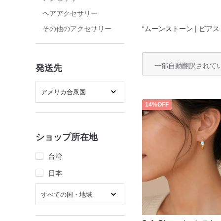
ヘアアクセサリー
“
ムーンストーン | ピア
その他のアクセサリー
一部自動翻訳されて
発送先
アメリカ合衆国
14%OFF
ショップ所在地
台湾
日本
すべての国・地域