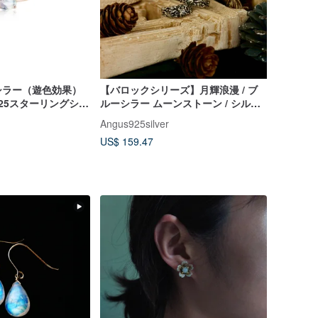
シラー（遊色効果）
【バロックシリーズ】月輝浪漫 / ブ
25スターリングシル
ルーシラー ムーンストーン / シルバ
ムーンストーンコレク
ー
Angus925silver
US$ 159.47