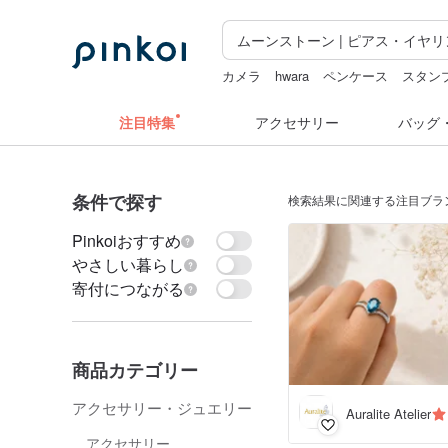
カメラ
hwara
ペンケース
スタン
zizifei
ミッフィー
注目特集
アクセサリー
バッグ
条件で探す
検索結果に関連する注目ブラ
Pinkoiおすすめ
やさしい暮らし
寄付につながる
商品カテゴリー
アクセサリー・ジュエリー
Auralite Atelier
アクセサリー