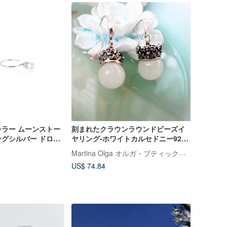
ラー ムーンストー
刻まれたクラウンラウンドビーズイ
ングシルバー ドロッ
ヤリング-ホワイトカルセドニー925
ー/ローズゴールド)
スターリングシルバー
Martina Olga オルガ・ブティックスタジオ
ンコレクション
US$ 74.84