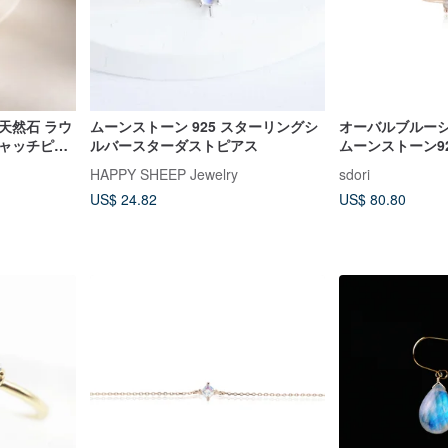
 天然石 ラウ
ムーンストーン 925 スターリングシ
オーバルブルー
キャッチピア
ルバースターダストピアス
ムーンストーン9
ケージ
バーリング | 
HAPPY SHEEP Jewelry
sdori
ション
US$ 24.82
US$ 80.80