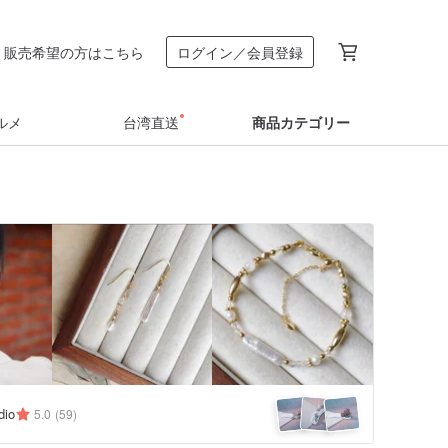
販売希望の方はこちら
ログイン／会員登録
ルメ
台湾直送
商品カテゴリー
dio
5.0
(59)