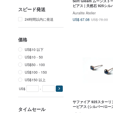
Soft Gleam ムーンス
ピアス | 天然石 925シ
スピード発送
ドプレーティング
Auralite Atelier
24時間以内に発送
US$ 67.08
US$ 78.00
価格
US$10 以下
US$10 - 50
US$50 - 100
US$100 - 150
US$150 以上
US$
-
サファイア 925スター
ーピアス (シルバー/ロー
タイムセール
ド/18Kゴールド) | 9月