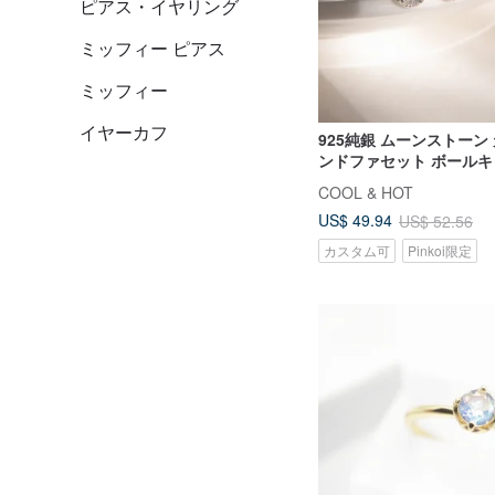
ピアス・イヤリング
ミッフィー ピアス
ミッフィー
イヤーカフ
925純銀 ムーンストーン
ンドファセット ボール
ス イヤリング 無料パッ
COOL & HOT
US$ 49.94
US$ 52.56
カスタム可
Pinkoi限定