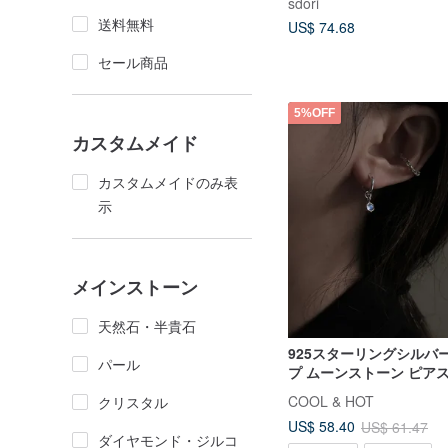
sdori
送料無料
US$ 74.68
セール商品
5%OFF
カスタムメイド
カスタムメイドのみ表
示
メインストーン
天然石・半貴石
925スターリングシルバー
パール
プ ムーンストーン ピアス
COOL & HOT
クリスタル
US$ 58.40
US$ 61.47
ダイヤモンド・ジルコ