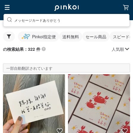
メッセージカードありがとう
Pinkoi指定便
送料無料
セール商品
スピード
人気順
の検索結果：322 件
一部自動翻訳されています