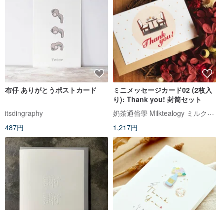
布仔 ありがとうポストカード
ミニメッセージカード02 (2枚入
り): Thank you! 封筒セット
奶茶通俗學 Milktealogy ミルクティーロジー
itsdingraphy
487円
1,217円