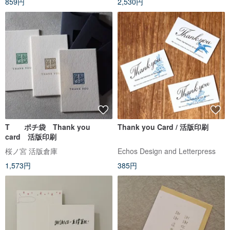
859円
2,530円
T ポチ袋 Thank you
Thank you Card / 活版印刷
card 活版印刷
桜ノ宮 活版倉庫
Echos Design and Letterpress
1,573円
385円