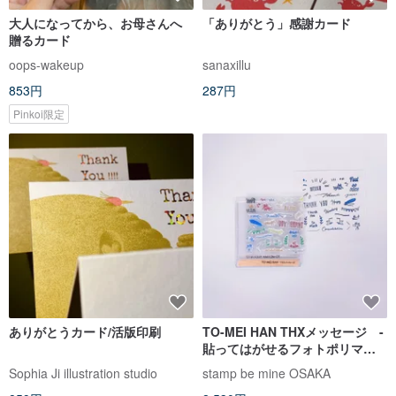
大人になってから、お母さんへ
「ありがとう」感謝カード
贈るカード
oops-wakeup
sanaxillu
853円
287円
Pinkoi限定
ありがとうカード/活版印刷
TO-MEI HAN THXメッセージ -
貼ってはがせるフォトポリマー
製クリアスタンプ-
Sophia Ji illustration studio
stamp be mine OSAKA