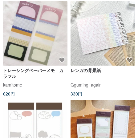
トレーシングペーパーメモ カ
レンガの背景紙
ラフル
kamitome
Gguming, again
620円
330円