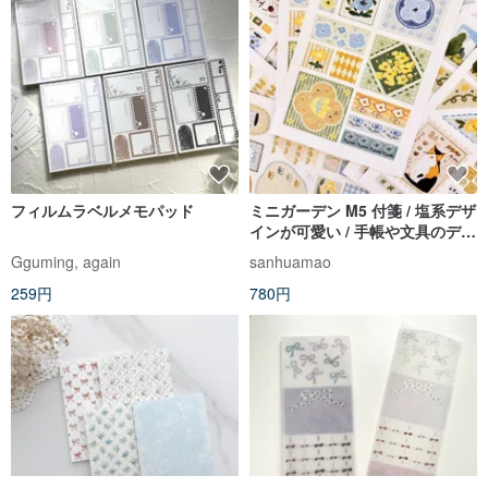
フィルムラベルメモパッド
ミニガーデン M5 付箋 / 塩系デザ
インが可愛い / 手帳や文具のデコ
レーションに
Gguming, again
sanhuamao
259円
780円