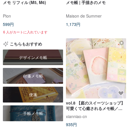
メモ リフィル (M5, M6)
メモ帳 | 手描きのメモ
Pion
Maison de Summer
599円
1,173円
6 人がカートに入れています
こちらもおすすめ
デザインメモ帳
付箋メモ帳
便箋
vol.8 【庭のスイーツショップ】
可愛くて心癒されるメモ帳／塩
手帳メモ帳
系
xianniao-cn
935円