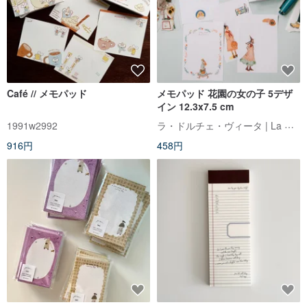
Café // メモパッド
メモパッド 花園の女の子 5デザ
イン 12.3x7.5 cm
ラ・ドルチェ・ヴィータ | La Dolce Vita
1991w2992
916円
458円