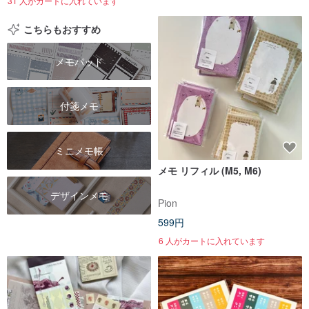
31 人がカートに入れています
こちらもおすすめ
メモパッド
付箋メモ
ミニメモ帳
メモ リフィル (M5, M6)
デザインメモ
Pion
599円
6 人がカートに入れています