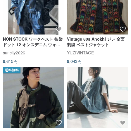
NON STOCK ワークベスト 抜染
Vintage 80s Anokhi ジレ 全面
ドット 12 オンスデニム ウォバ
刺繍 ベストジャケット
ッシュ レイルウェイワークベス
suncity2026
YUZIVINTAGE
ト
9,615円
9,043円
送料無料