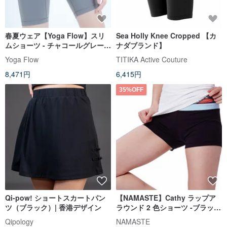
春夏ウェア【Yoga Flow】スリ
Sea Holly Knee Cropped 【カ
ムショーツ - チャコールグレー
ナダブランド】
即発送可能
Yoga Flow
TITIKA Active Couture
8,471円
6,415円
35%OFF
Qi-pow! ショートスカートパン
【NAMASTE】Cathy ラップア
ツ（ブラック）| 香港デザイン
ラウンド 2 色ショーツ -ブラッ
ク/オレンジとブルーの柄
Qipology
NAMASTE