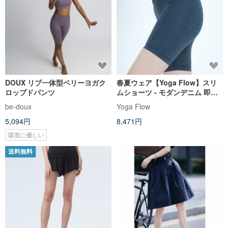
DOUX リブ一体型ベリーヨガク
春夏ウェア【Yoga Flow】スリ
ロップドパンツ
ムショーツ - モダンデニム 即発
送
be-doux
Yoga Flow
5,094円
8,471円
環境に優しい
送料無料