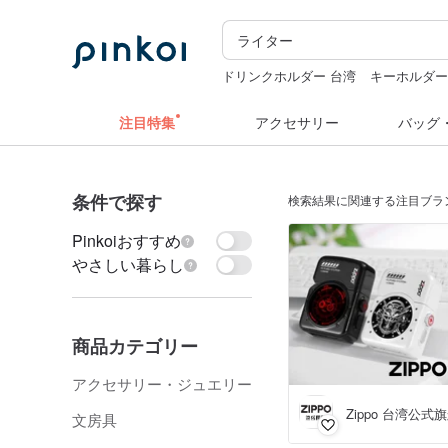
ドリンクホルダー 台湾
キーホルダ
sugar valentine
pion
注目特集
アクセサリー
バッグ
条件で探す
検索結果に関連する注目ブラ
Pinkoiおすすめ
やさしい暮らし
商品カテゴリー
アクセサリー・ジュエリー
Zippo 台湾公式
文房具