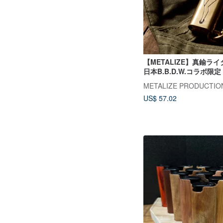
【METALIZE】真鍮ライ
日本B.B.D.W.コラボ限
ル
METALIZE PRODUCTIO
US$ 57.02