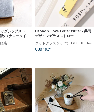
フラッグシップスト
Haobo x Love Letter Writer - 共同
花紗（ナロータイ
デザインガラスストロー
1607
グッドグラスジャパン GOODGLAS【台湾公式ストア】
旗艦店
US$ 18.71