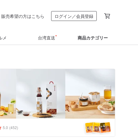
販売希望の方はこちら
ログイン／会員登録
ルメ
台湾直送
商品カテゴリー
4
+
5.0
(452)