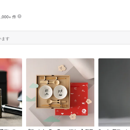
000+ 件
います