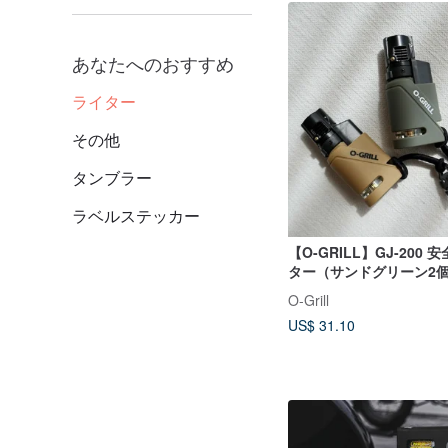
あなたへのおすすめ
ライター
その他
タンブラー
ラベルステッカー
【O-GRILL】GJ-200
ター（サンドグリーン2
O-Grill
US$ 31.10