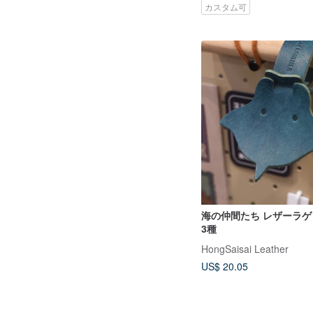
カスタム可
海の仲間たち レザーラゲ
3種
HongSaisai Leather
US$ 20.05