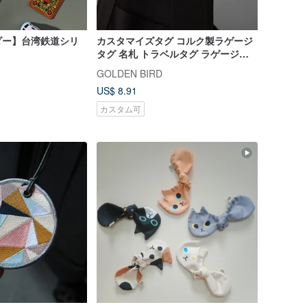
ダー】台湾鉄道シリ
カスタマイズタグ コルク製ラゲージ
タグ 名札 トラベルタグ ラゲージタ
グ（名入れ可） カード
GOLDEN BIRD
US$ 8.91
カスタム可