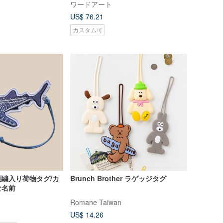
ワードアート
US$ 76.21
カスタム可
繍入り荷物タグ/カ
Brunch Brother ラゲッジタグ
な名前
Romane Taiwan
US$ 14.26