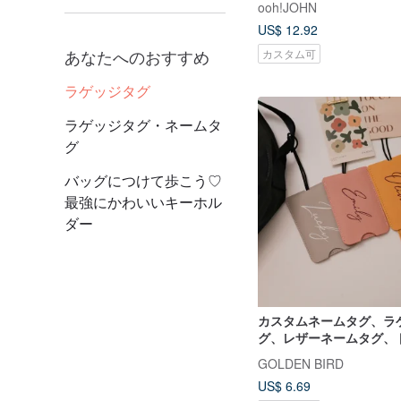
ooh!JOHN
US$ 12.92
あなたへのおすすめ
カスタム可
ラゲッジタグ
ラゲッジタグ・ネームタ
グ
バッグにつけて歩こう♡
最強にかわいいキーホル
ダー
カスタムネームタグ、ラ
グ、レザーネームタグ、
グ、カードケース、IDカ
GOLDEN BIRD
ー、レザーチャーム
US$ 6.69