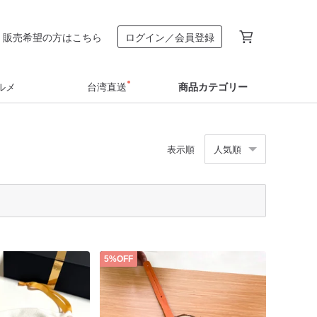
販売希望の方はこちら
ログイン／会員登録
ルメ
台湾直送
商品カテゴリー
表示順
人気順
5%OFF