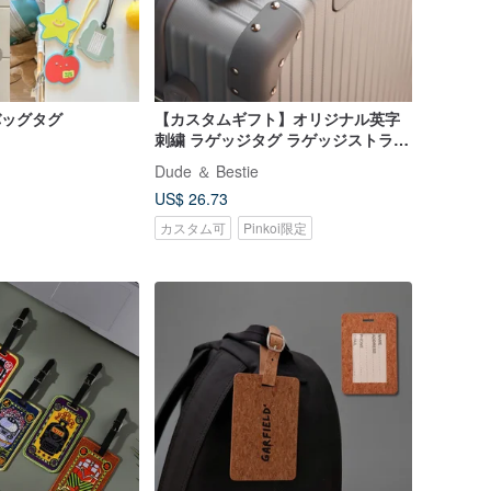
バッグタグ
【カスタムギフト】オリジナル英字
刺繍 ラゲッジタグ ラゲッジストラッ
プ
Dude ＆ Bestie
US$ 26.73
カスタム可
Pinkoi限定