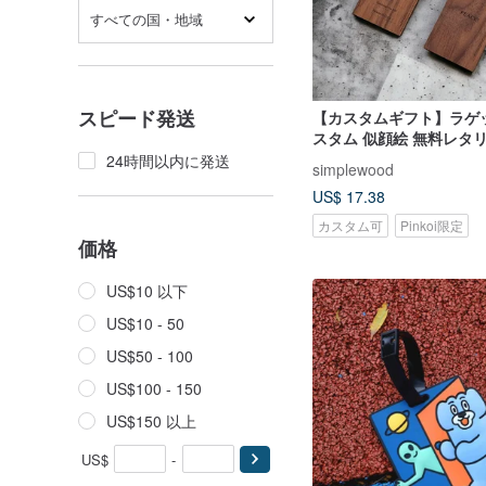
すべての国・地域
スピード発送
【カスタムギフト】ラゲ
スタム 似顔絵 無料レタ
24時間以内に発送
simplewood
US$ 17.38
カスタム可
Pinkoi限定
価格
US$10 以下
US$10 - 50
US$50 - 100
US$100 - 150
US$150 以上
US$
-