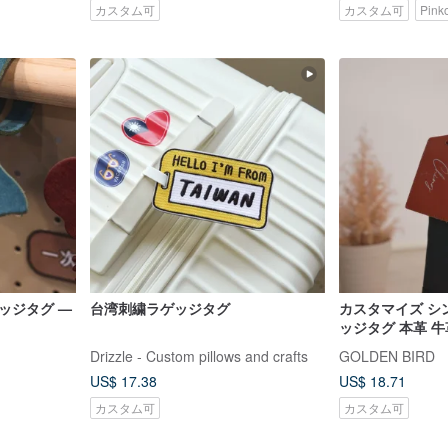
カスタム可
カスタム可
Pin
ッジタグ —
台湾刺繍ラゲッジタグ
カスタマイズ シ
ッジタグ 本革 牛
タグ 認識タグ
Drizzle - Custom pillows and crafts
GOLDEN BIRD
US$ 17.38
US$ 18.71
カスタム可
カスタム可