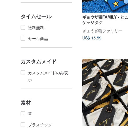
タイムセール
ギョウザ猫FAMILY - 
ゲッジタグ
送料無料
ぎょうざ猫ファミリー
US$ 15.59
セール商品
カスタムメイド
カスタムメイドのみ表
示
素材
革
プラスチック