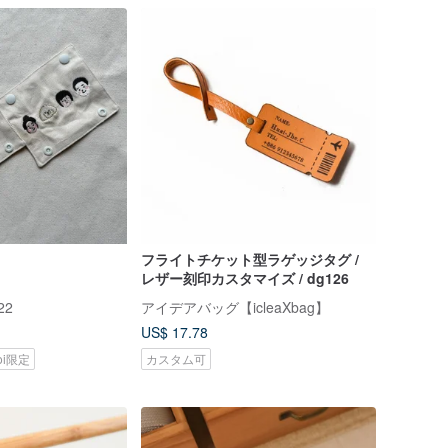
フライトチケット型ラゲッジタグ /
レザー刻印カスタマイズ / dg126
22
アイデアバッグ【icleaXbag】
US$ 17.78
koi限定
カスタム可