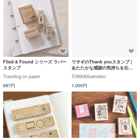
Filed & Found シリーズ ラバー
ウサギのThank youスタンプ |
スタンプ
あたたかな感謝の気持ちを伝え
たい時に
Traveling on paper
TOKKAillustration
687円
1,000円