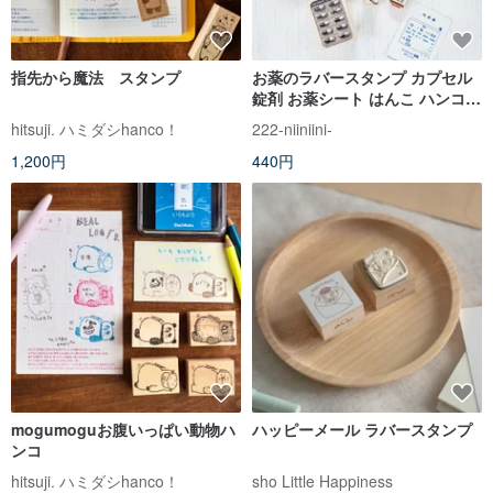
指先から魔法 スタンプ
お薬のラバースタンプ カプセル
錠剤 お薬シート はんこ ハンコ
印章 レトロ ビンテージ
hitsuji. ハミダシhanco！
222-niiniini-
1,200円
440円
mogumoguお腹いっぱい動物ハ
ハッピーメール ラバースタンプ
ンコ
hitsuji. ハミダシhanco！
sho Little Happiness