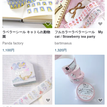
ラベラーシール キャトられ動物
フルカラーラベラーシール My
園
cat / Strawberry tea party
Panda factory
bartimaeus
1,100円
1,320円