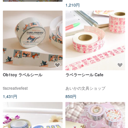
1,210円
Ob1toy ラベルシール
ラベラーシール Cafe
tiscreativefest
あいかの文具ショップ
1,431円
850円