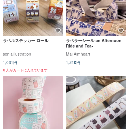
ラベルステッカー ロール
ラベラーシール-an Afternoon
Ride and Tea-
soniaillustration
Mai Aimheart
1,031円
1,210円
8 人がカートに入れています