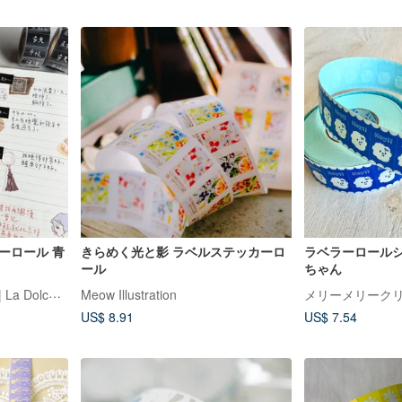
ーロール 青
きらめく光と影 ラベルステッカーロ
ラベラーロール
ール
ちゃん
ラ・ドルチェ・ヴィータ | La Dolce Vita
Meow Illustration
メリーメリーク
US$ 8.91
US$ 7.54