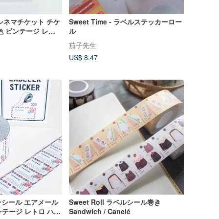
シネマチケット チケ
Sweet Time - ラベルステッカーロー
色 ビンテージ レト
ル
ーロールシール
茄子先生
US$ 8.47
シール エアメール
Sweet Roll ラベルシール巻き
 ビンテージ レトロ ハン
Sandwich / Canelé