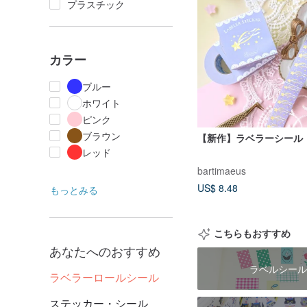
プラスチック
カラー
ブルー
ホワイト
ピンク
ブラウン
【新作】ラベラーシール
レッド
bartimaeus
US$ 8.48
もっとみる
こちらもおすすめ
あなたへのおすすめ
ラベルシール
ラベラーロールシール
ステッカー・シール