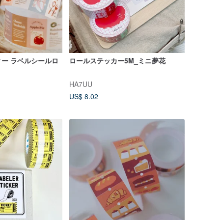
ー ラベルシールロ
ロールステッカー5M_ミニ夢花
HA7UU
US$ 8.02