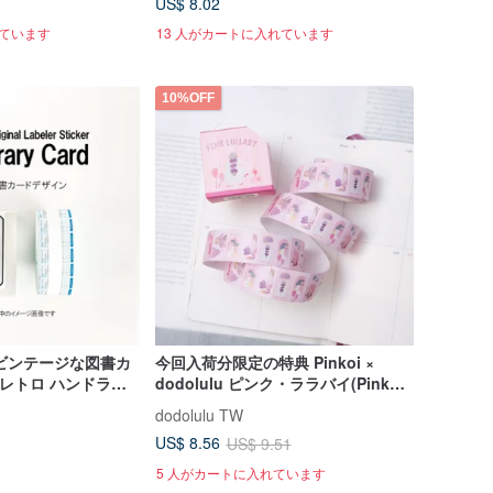
US$ 8.02
れています
13 人がカートに入れています
10%OFF
ビンテージな図書カ
今回入荷分限定の特典 Pinkoi ×
 レトロ ハンドラベ
dodolulu ピンク・ララバイ(Pink
ル
Lullaby)ラベラーシール
dodolulu TW
US$ 8.56
US$ 9.51
5 人がカートに入れています