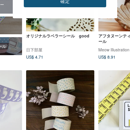
確定
ー
オリジナルラベラーシール good
アフタヌーンティ
ール
ール
日下部屋
Meow Illustration
US$ 4.71
US$ 8.91