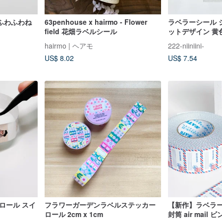
ふわふわね
63penhouse x hairmo - Flower
ラベラーシール 
field 花畑ラベルシール
ットデザイン 黄
ロ ハンドラベラ
hairmo | ヘアモ
222-niiniini-
US$ 8.02
US$ 7.54
ロール スイ
フラワーガーデンラベルステッカー
【新作】ラベラー
ロール 2cm x 1cm
封筒 air mail