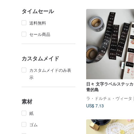
タイムセール
送料無料
セール商品
カスタムメイド
カスタムメイドのみ表
示
日々 文字ラベルステッカ
青的島
素材
US$ 7.13
紙
ゴム