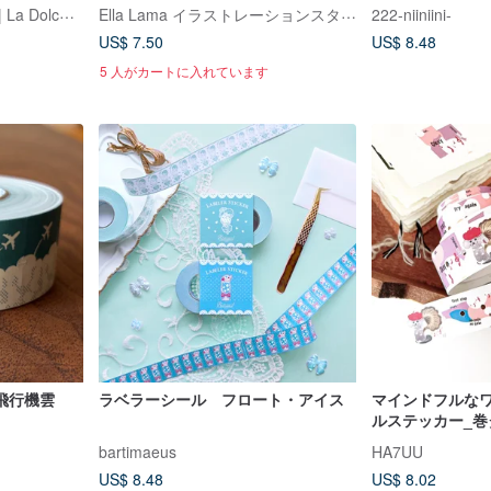
ドラベラーロー
ラ・ドルチェ・ヴィータ | La Dolce Vita
Ella Lama イラストレーションスタジオ
222-niiniini-
US$ 7.50
US$ 8.48
5 人がカートに入れています
飛行機雲
ラベラーシール フロート・アイス
マインドフルなワ
ルステッカー_巻
bartimaeus
HA7UU
US$ 8.48
US$ 8.02