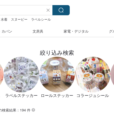
水着
スヌーピー
ラベルシール
・カバン
文房具
家電・デジタル
グ
絞り込み検索
ール
ラベルステッカー
ロールステッカー
コラージュシール
 の検索結果：194 件