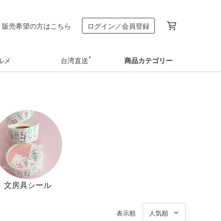
販売希望の方はこちら
ログイン／会員登録
ルメ
台湾直送
商品カテゴリー
文房具シール
表示順
人気順