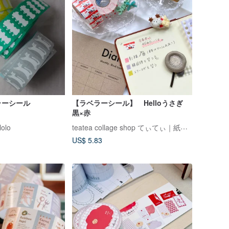
ラーシール
【ラベラーシール】 Helloうさぎ
黒×赤
teatea collage shop てぃてぃ｜紙もの・ステッカー
olo
US$ 5.83