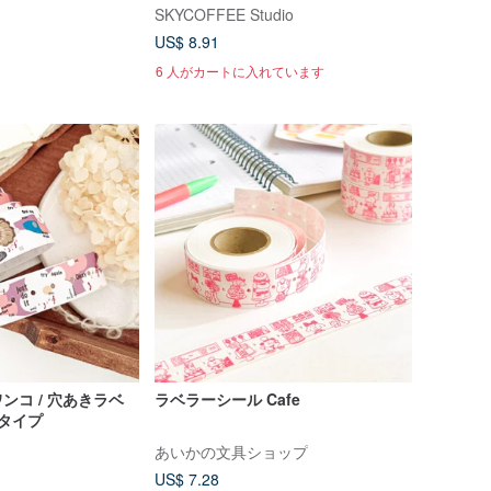
ルシール
SKYCOFFEE Studio
US$ 8.91
6 人がカートに入れています
ンコ / 穴あきラベ
ラベラーシール Cafe
タイプ
あいかの文具ショップ
US$ 7.28