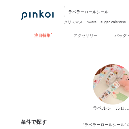
クリスマス
hwara
sugar valentine
ぬいぐるみ
miffy
注目特集
アクセサリー
バッグ
ラベルシールロ
条件で探す
“
ラベラーロールシール
”