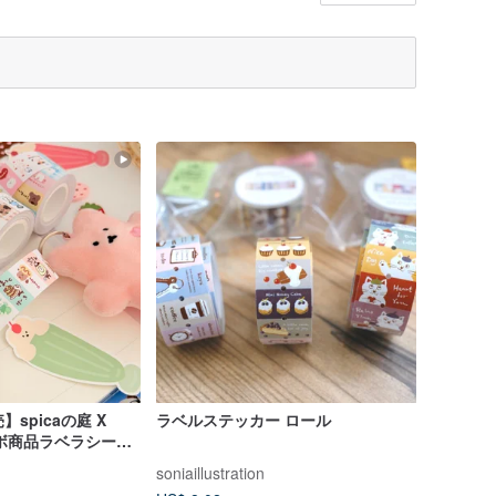
】spicaの庭 X
ラベルステッカー ロール
コラボ商品ラベラシール
soniaillustration