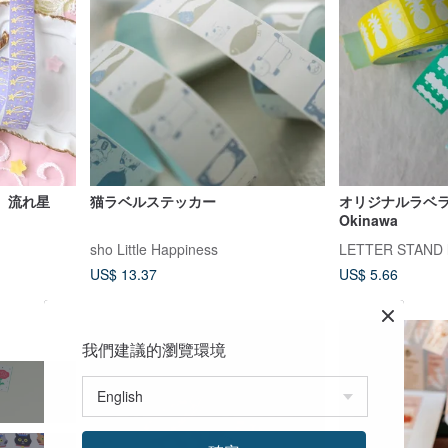
 流れ星
猫ラベルステッカー
オリジナルラベ
Okinawa
sho Little Happiness
LETTER STAND l
US$ 13.37
US$ 5.66
我們建議的瀏覽環境