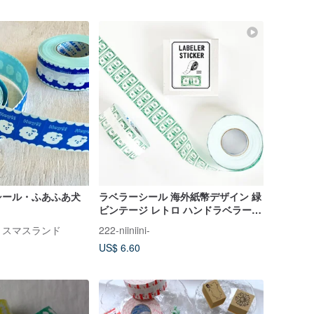
シール・ふあふあ犬
ラベラーシール 海外紙幣デザイン 緑
ビンテージ レトロ ハンドラベラーロ
ールシール
リスマスランド
222-niiniini-
US$ 6.60