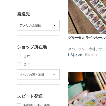
発送先
アメリカ合衆国
グルー夫人 ラベルシール
ショップ所在地
ネバーランド 森林デザイ
US$ 5.35
US$ 8.91
日本
台湾
すべての国・地域
スピード発送
24時間以内に発送