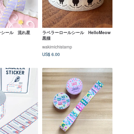
ーシール 流れ星
ラベラーロールシール HelloMeow
黒猫
wakimichistamp
US$ 6.00