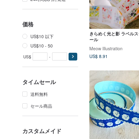
価格
きらめく光と影 ラベル
US$10 以下
ール
US$10 - 50
Meow Illustration
US$ 8.91
US$
-
タイムセール
送料無料
セール商品
カスタムメイド