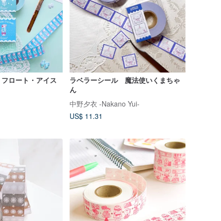
 フロート・アイス
ラベラーシール 魔法使いくまちゃ
ん
中野夕衣 -Nakano Yui-
US$ 11.31