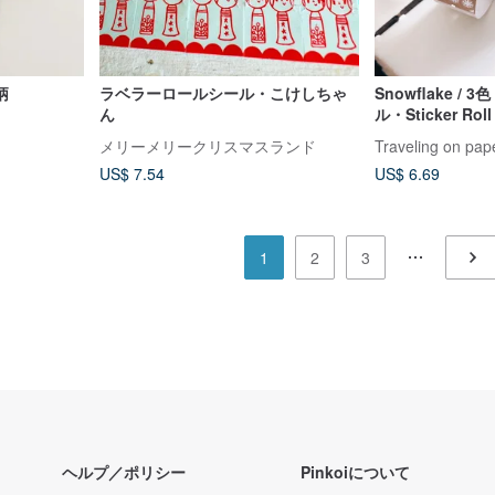
柄
ラベラーロールシール・こけしちゃ
Snowflake 
ん
ル・Sticker Roll
メリーメリークリスマスランド
Traveling on pap
US$ 7.54
US$ 6.69
1
2
3
ヘルプ／ポリシー
Pinkoiについて