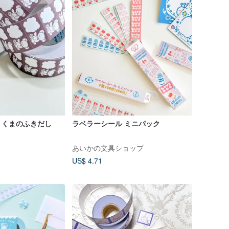
 くまのふきだし
ラベラーシール ミニパック
あいかの文具ショップ
US$ 4.71