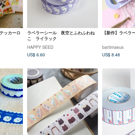
ステッカーロ
ラベラーシール 夜空とふわふわね
【新作】ラベラ
こ ライラック
HAPPY SEED
bartimaeus
US$ 6.60
US$ 8.48