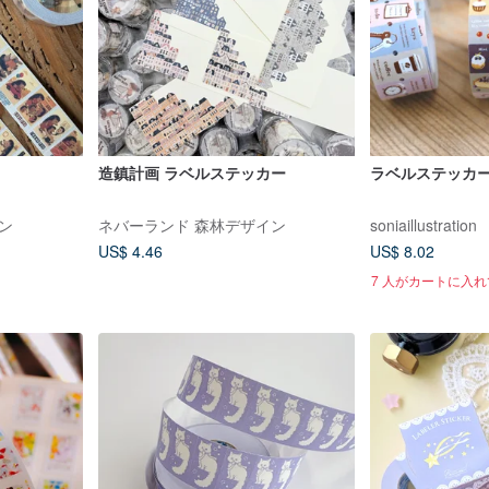
造鎮計画 ラベルステッカー
ラベルステッカー
ン
ネバーランド 森林デザイン
soniaillustration
US$ 4.46
US$ 8.02
7 人がカートに入