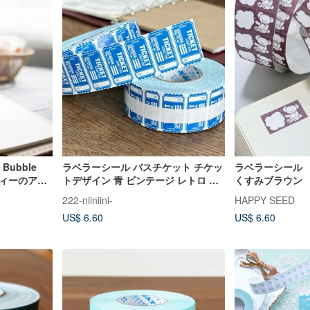
Bubble
ラベラーシール バスチケット チケッ
ラベラーシール
クティーのアヒ
トデザイン 青 ビンテージ レトロ ハ
くすみブラウン
ンドラベラーロールシール
222-niiniini-
HAPPY SEED
US$ 6.60
US$ 6.60