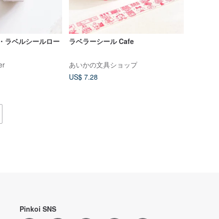
/ 3色・ラベルシールロー
ラベラーシール Cafe
er
あいかの文具ショップ
US$ 7.28
Pinkoi SNS