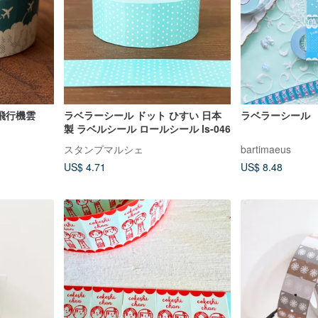
飛行機雲
ラベラーシール ドット ひすい 日本
ラベラーシール
製 ラベルシール ロールシール ls-046
スタンプマルシェ
bartimaeus
US$ 4.71
US$ 8.48