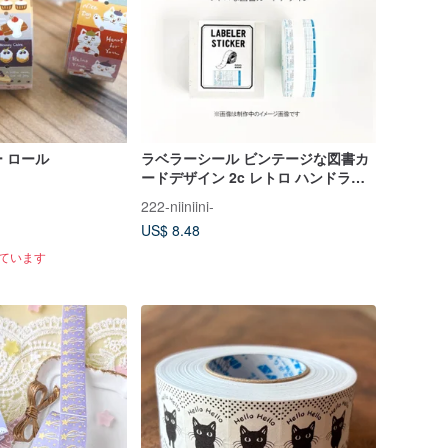
 ロール
ラベラーシール ビンテージな図書カ
ードデザイン 2c レトロ ハンドラベ
ラーロールシール
222-niiniini-
US$ 8.48
れています