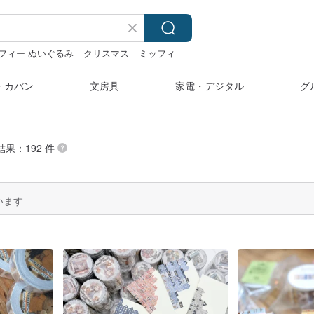
フィー ぬいぐるみ
クリスマス
ミッフィ
・カバン
文房具
家電・デジタル
グ
結果：192 件
います