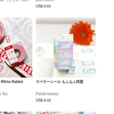
US$ 6.60
ite Rabbit
ラベラーシール もふもふ同盟
Yui-
Panda factory
US$ 9.42