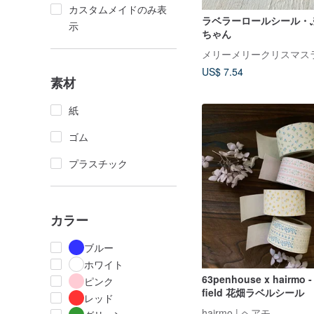
カスタムメイドのみ表
ラベラーロールシール・
示
ちゃん
メリーメリークリスマス
US$ 7.54
素材
紙
ゴム
プラスチック
カラー
ブルー
ホワイト
63penhouse x hairmo -
ピンク
field 花畑ラベルシール
レッド
hairmo | ヘアモ