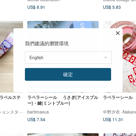
US$ 8.91
US$ 5.83
我們建議的瀏覽環境
確定
 ラベルステ
ラベラーシール うさぎ(アイスブル
ラベラーシール Wh
ー)・鍵(ミントブルー)
Ella Lama イラストレーションスタジオ
bartimaeus
中野夕衣 -Nakano 
US$ 7.54
US$ 11.31