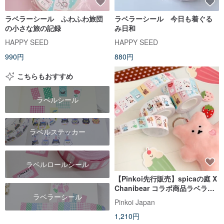
ラベラーシール ふわふわ旅団
ラベラーシール 今日も着ぐる
の小さな旅の記録
み日和
HAPPY SEED
HAPPY SEED
990円
880円
こちらもおすすめ
ラベルシール
ラベルステッカー
ラベルロールシール
【Pinkoi先行販売】spicaの庭 X
Chanibear コラボ商品ラベラシ
ラベラーシール
ール喫茶店
Pinkoi Japan
1,210円