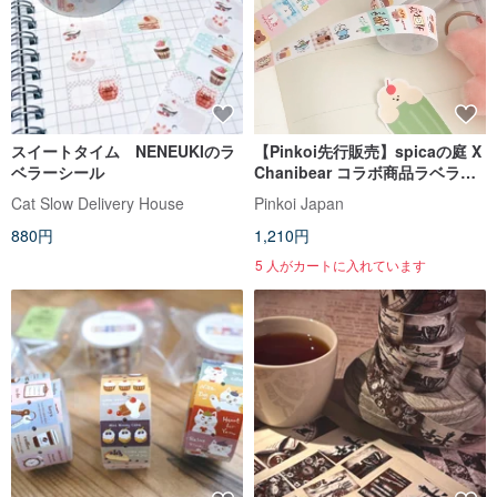
スイートタイム NENEUKIのラ
【Pinkoi先行販売】spicaの庭 X
ベラーシール
Chanibear コラボ商品ラベラシ
ール喫茶店
Cat Slow Delivery House
Pinkoi Japan
880円
1,210円
5 人がカートに入れています