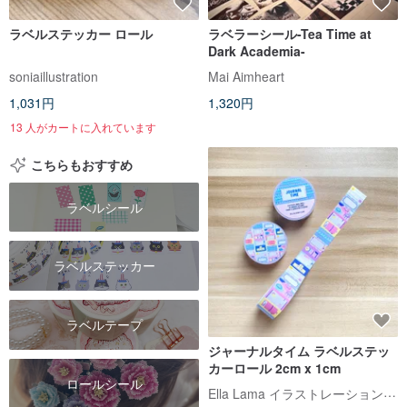
ラベルステッカー ロール
ラベラーシール-Tea Time at
Dark Academia-
soniaillustration
Mai Aimheart
1,031円
1,320円
13 人がカートに入れています
こちらもおすすめ
ラベルシール
ラベルステッカー
ラベルテープ
ジャーナルタイム ラベルステッ
カーロール 2cm x 1cm
ロールシール
Ella Lama イラストレーションスタジオ