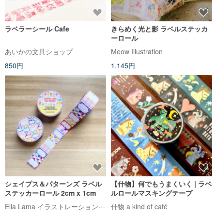
ラベラーシール Cafe
きらめく光と影 ラベルステッカ
ーロール
あいかの文具ショップ
Meow Illustration
850円
1,145円
シェイプス＆パターンズ ラベル
【什物】何でもうまくいく | ラベ
ステッカーロール 2cm x 1cm
ルロールマスキングテープ
Ella Lama イラストレーションスタジオ
什物 a kind of café