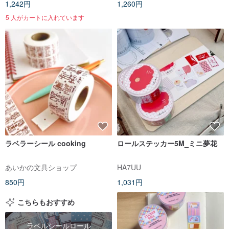
1,242円
1,260円
5 人がカートに入れています
ラベラーシール cooking
ロールステッカー5M_ミニ夢花
あいかの文具ショップ
HA7UU
850円
1,031円
こちらもおすすめ
ラベルシールロール