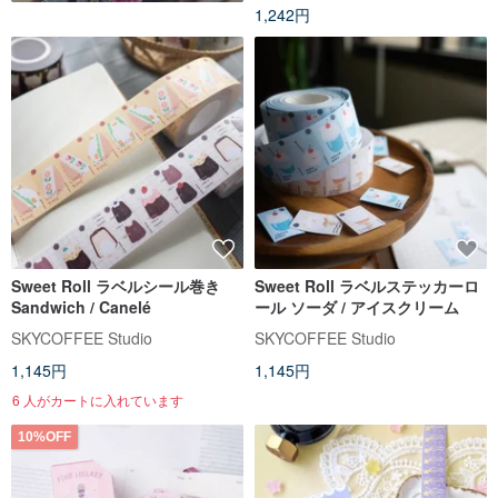
1,242円
Sweet Roll ラベルシール巻き
Sweet Roll ラベルステッカーロ
Sandwich / Canelé
ール ソーダ / アイスクリーム
SKYCOFFEE Studio
SKYCOFFEE Studio
1,145円
1,145円
6 人がカートに入れています
10%OFF