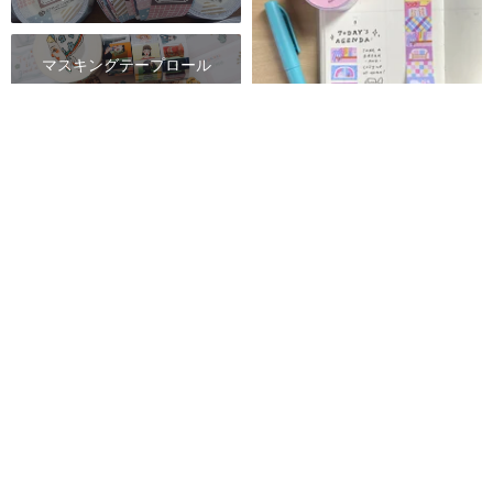
マスキングテープロール
デコレーションラベルロール
「Cozy at Home」ラベルステッ
カーロール 2cm x 1cm
ステッカーロール
Ella Lama イラストレーションスタジオ
1,242円