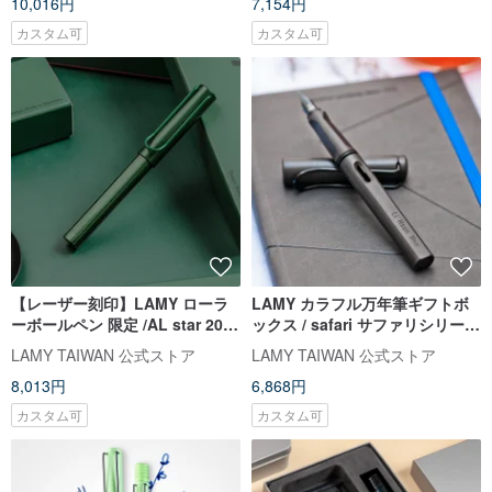
10,016円
7,154円
カスタム可
カスタム可
【レーザー刻印】LAMY ローラ
LAMY カラフル万年筆ギフトボ
ーボールペン 限定 /AL star 2026
ックス / safari サファリシリーズ
パイングリーン
- マットブラック
LAMY TAIWAN 公式ストア
LAMY TAIWAN 公式ストア
8,013円
6,868円
カスタム可
カスタム可