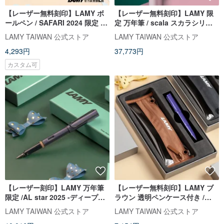
【レーザー無料刻印】LAMY ボ
【レーザー無料刻印】LAMY 限
ールペン / SAFARI 2024 限定 -
定 万年筆 / scala スカラシリー
パイナップル
ズ - ローズピンク
LAMY TAIWAN 公式ストア
LAMY TAIWAN 公式ストア
4,293円
37,773円
カスタム可
【レーザー刻印】LAMY 万年筆
【レーザー無料刻印】LAMY ブ
限定 /AL star 2025 -ディープダ
ラウン 透明ペンケース付き /
スクブルー
SAFARI - ローラーボール
LAMY TAIWAN 公式ストア
LAMY TAIWAN 公式ストア