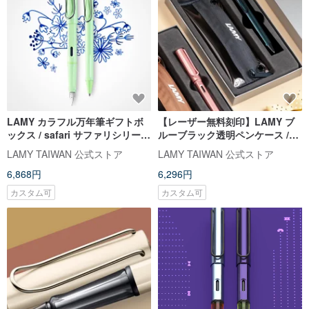
LAMY カラフル万年筆ギフトボ
【レーザー無料刻印】LAMY ブ
ックス / safari サファリシリーズ
ルーブラック透明ペンケース /
- ミントグリーン【カスタマイズ
SAFARI - ボールペン
LAMY TAIWAN 公式ストア
LAMY TAIWAN 公式ストア
ギフト】
6,868円
6,296円
カスタム可
カスタム可