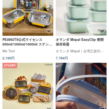
PEANUTS公式ライセンス
オランダ Mepal EasyClip 密閉
600ml/1000ml/1600ml ステンレ
保存容器
ス製保存容器（単品）
オランダ Mepal｜台湾正規代理店
Me Too!
2,190円
7,784円
27%OFF