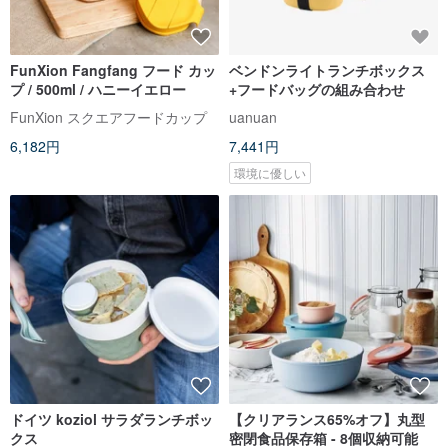
FunXion Fangfang フード カッ
ベンドンライトランチボックス
プ / 500ml / ハニーイエロー
+フードバッグの組み合わせ
FunXion スクエアフードカップ
uanuan
6,182円
7,441円
環境に優しい
ドイツ koziol サラダランチボッ
【クリアランス65%オフ】丸型
クス
密閉食品保存箱 - 8個収納可能