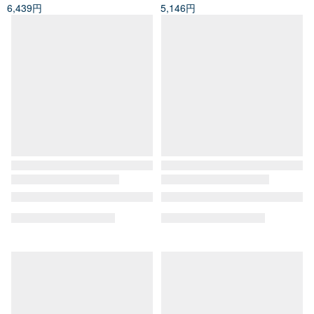
6,439円
5,146円