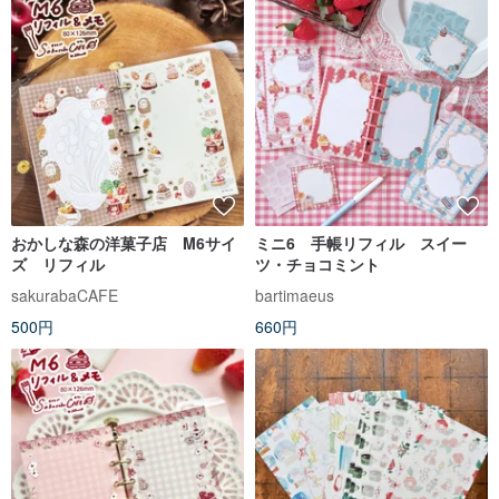
おかしな森の洋菓子店 M6サイ
ミニ6 手帳リフィル スイー
ズ リフィル
ツ・チョコミント
sakurabaCAFE
bartimaeus
500円
660円