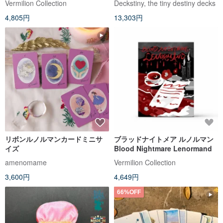
Vermilion Collection
Deckstiny, the tiny destiny decks
4,805円
13,303円
リボンルノルマンカードミニサ
ブラッドナイトメア ルノルマン
イズ
Blood Nightmare Lenormand
amenomame
Vermilion Collection
3,600円
4,649円
66%OFF