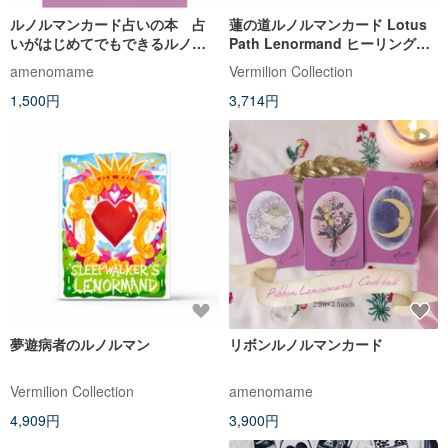
ルノルマンカード占いの本 占
蓮の道ルノルマンカード Lotus
いがはじめてでもできるルノル
Path Lenormand ヒーリングカ
マンカードの占い方
ード
amenomame
Vermilion Collection
1,500円
3,714円
夢遊病者のルノルマン
リボンルノルマンカード
Vermilion Collection
amenomame
4,909円
3,900円