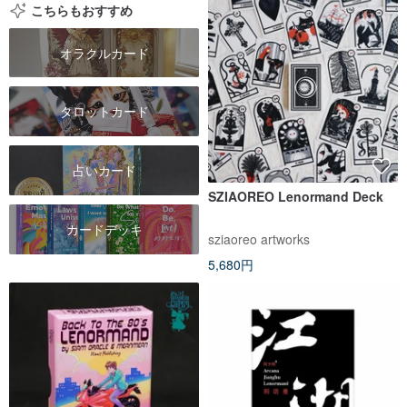
こちらもおすすめ
オラクルカード
タロットカード
占いカード
SZIAOREO Lenormand Deck
カードデッキ
sziaoreo artworks
5,680円