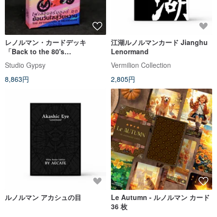
レノルマン・カードデッキ
江湖ルノルマンカード Jianghu
「Back to the 80's
Lenormand
Lenormand」
Studio Gypsy
Vermilion Collection
8,863円
2,805円
ルノルマン アカシュの目
Le Autumn - ルノルマン カード
36 枚