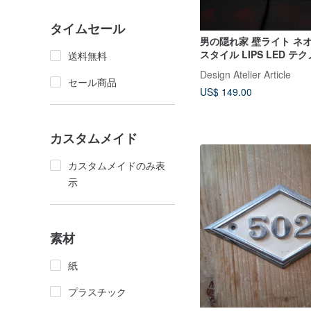
タイムセール
男の隠れ家 壁ライト ネ
スタイル LIPS LED テク
送料無料
送料無料
Design Atelier Article
セール商品
US$ 149.00
カスタムメイド
カスタムメイドのみ表
示
素材
紙
プラスチック