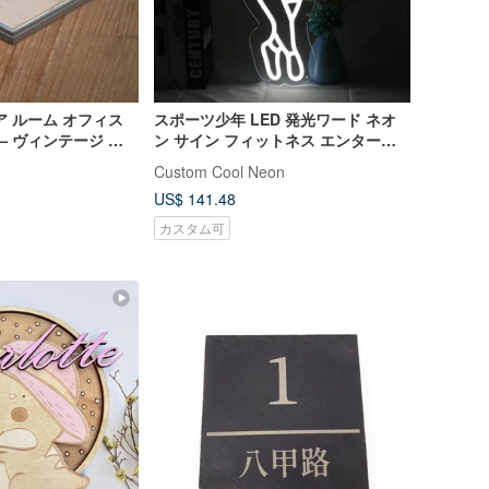
ドア ルーム オフィス
スポーツ少年 LED 発光ワード ネオ
— ヴィンテージ ハ
ン サイン フィットネス エンターテ
ンバープレート
イメント ルーム装飾広告看板
Custom Cool Neon
US$ 141.48
カスタム可