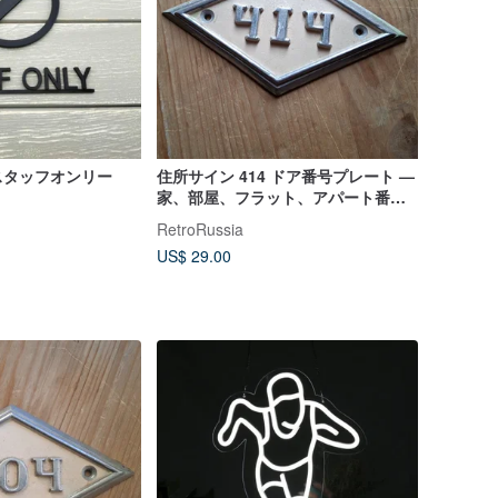
スタッフオンリー
住所サイン 414 ドア番号プレート —
家、部屋、フラット、アパート番
号、ヴィンテージ
RetroRussia
US$ 29.00