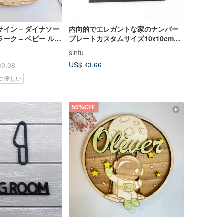
イン – ダイナソー
内向的でエレガントな家のナンバー
ーク – ベビー ルー
プレートカスタムサイズ10x10cm部
屋のナンバープレート部屋のナンバ
sinfu
ープレートデジタルプレート
US$ 43.66
89.08
に優しい
50%OFF