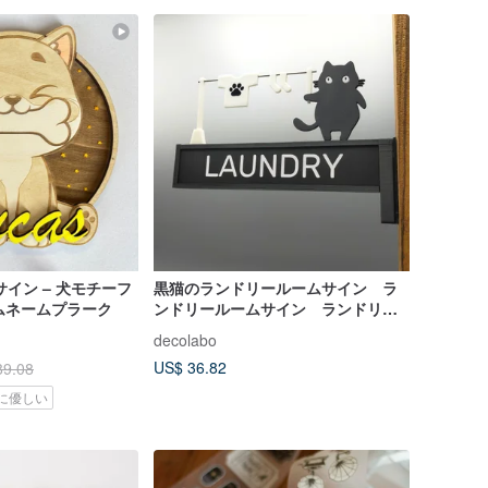
イン – 犬モチーフ
黒猫のランドリールームサイン ラ
タムネームプラーク
ンドリールームサイン ランドリー
ルームマーク 突き出しタイプ
decolabo
US$ 36.82
89.08
に優しい