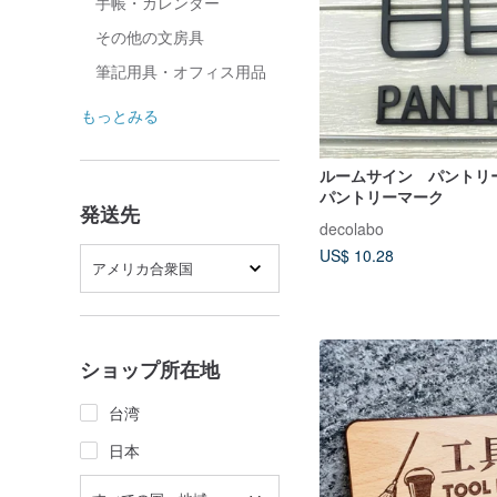
手帳・カレンダー
その他の文房具
筆記用具・オフィス用品
もっとみる
ルームサイン パントリ
パントリーマーク
発送先
decolabo
US$ 10.28
アメリカ合衆国
ショップ所在地
台湾
日本