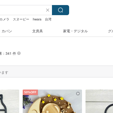
カメラ
スヌーピー
hwara
台湾
・カバン
文房具
家電・デジタル
グ
果：341 件
います
50%OFF