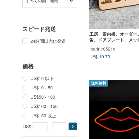
すべての国・地域
スピード発送
工房、案内板、オーダー
告、ドアプレート、メッ
24時間以内に発送
黙々栽居、無垢材
marine0521o
US$ 10.70
価格
US$10 以下
送料無料
US$10 - 50
US$50 - 100
US$100 - 150
US$150 以上
US$
-