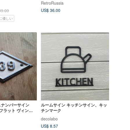
RetroRussia
US$ 36.00
89.09
に優しい
スナンバーサイン
ルームサイン キッチンサイン、キッ
ス フラット ヴィンテ
チンマーク
ンバープラーク
decolabo
US$ 8.57