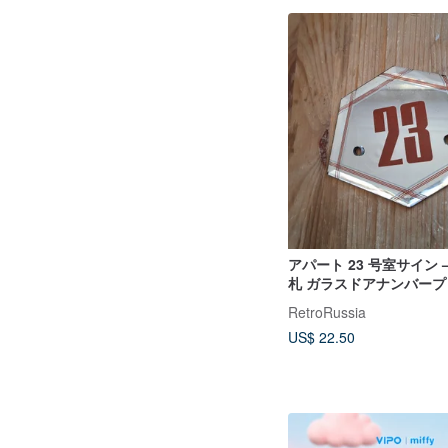
アパート 23 号室サイン 
札 ガラスドアナンバープ
数字
RetroRussia
US$ 22.50