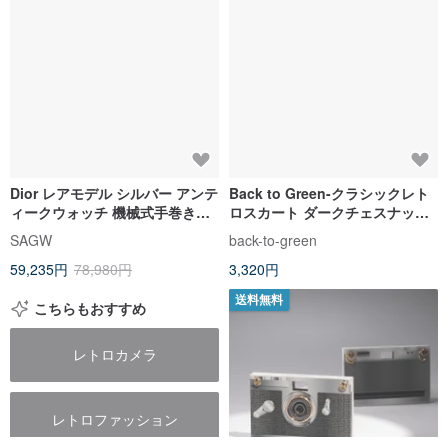
Dior レアモデル シルバー アンテ
Back to Green-クラシックレト
ィークウォッチ 機械式手巻き時
ロスカート ダークチェスナット
計
s-12//ヴィンテージスカート
SAGW
back-to-green
59,235円
78,980円
3,320円
送料無料
こちらもおすすめ
レトロカメラ
レトロファッション