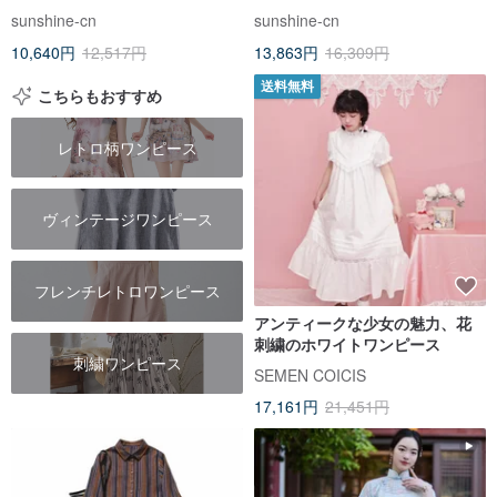
イプ
sunshine-cn
sunshine-cn
10,640円
12,517円
13,863円
16,309円
送料無料
こちらもおすすめ
レトロ柄ワンピース
ヴィンテージワンピース
フレンチレトロワンピース
アンティークな少女の魅力、花
刺繍のホワイトワンピース
刺繍ワンピース
SEMEN COICIS
17,161円
21,451円