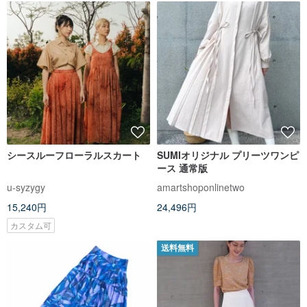
シースルーフローラルスカート
SUMIオリジナル プリーツワンピ
ース 通常版
u-syzygy
amartshoponlinetwo
15,240円
24,496円
カスタム可
送料無料