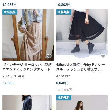
12,933円
10,302円
送料無料
送料無料
ヴィンテージ ヨーロッパ小花柄
4.5studio-独立手作by FU-シー
ロマンティックロングスカート
スルーメッシュ切り替えブラッ
クニットロングスカート
YUZIVINTAGE
4.5studio
7,326円
9,043円
カスタム可
送料無料