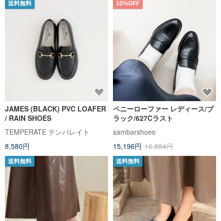
送料無料
10%OFF
JAMES (BLACK) PVC LOAFER
ペニーローファー レディース/ブ
/ RAIN SHOES
ラック/627Cラスト
TEMPERATE テンパレイト
sambarshoes
8,580円
15,196円
16,884円
送料無料
送料無料