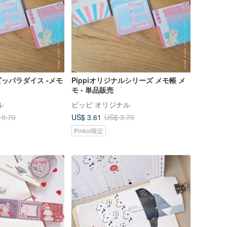
ッパラダイス -メモ
Pippiオリジナルシリーズ メモ帳 メ
モ - 単品販売
ル
ピッピ オリジナル
US$ 3.61
10.70
US$ 3.79
Pinkoi限定