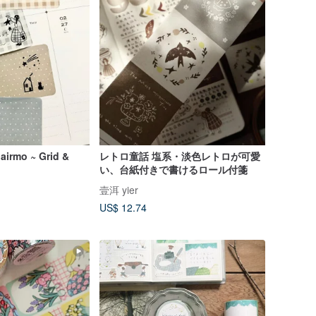
airmo ~ Grid &
レトロ童話 塩系・淡色レトロが可愛
い、台紙付きで書けるロール付箋
壹洱 yier
US$ 12.74