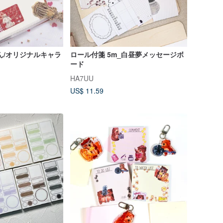
ん/オリジナルキャラ
ロール付箋 5m_白昼夢メッセージボ
ード
HA7UU
US$ 11.59