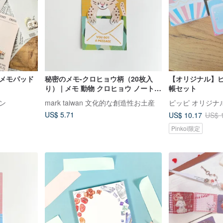
 メモパッド
秘密のメモ-クロヒョウ柄（20枚入
【オリジナル】ピ
り） | メモ 動物 クロヒョウ ノート
帳セット
文具
ン
mark taiwan 文化的な創造性お土産
ピッピ オリジナ
US$ 5.71
US$ 10.17
US$ 
Pinkoi限定