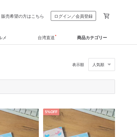
販売希望の方はこちら
ログイン／会員登録
ルメ
台湾直送
商品カテゴリー
表示順
人気順
5%OFF