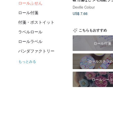
ロールふせん
Deville Colour
ロール付箋
US$ 7.66
付箋・ポストイット
こちらもおすすめ
ラベルロール
ロールラベル
ロール付箋
パンダファクトリー
ロールステッカ
もっとみる
ロールシール