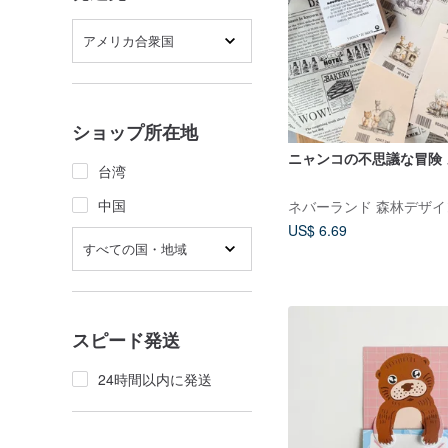
アメリカ合衆国
ショップ所在地
ニャンコの不思議な冒険
台湾
中国
ネバーランド 森林デザイ
US$ 6.69
すべての国・地域
スピード発送
24時間以内に発送