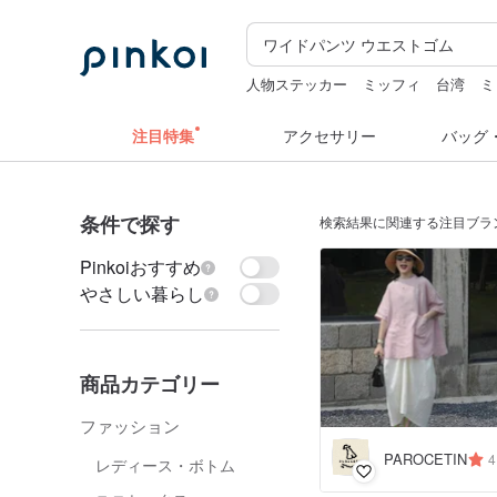
人物ステッカー
ミッフィ
台湾
ミ
ぬいぐるみ
スタンプ
注目特集
アクセサリー
バッグ
条件で探す
検索結果に関連する注目ブラ
Pinkoiおすすめ
やさしい暮らし
商品カテゴリー
ファッション
PAROCETIN
4
レディース・ボトム