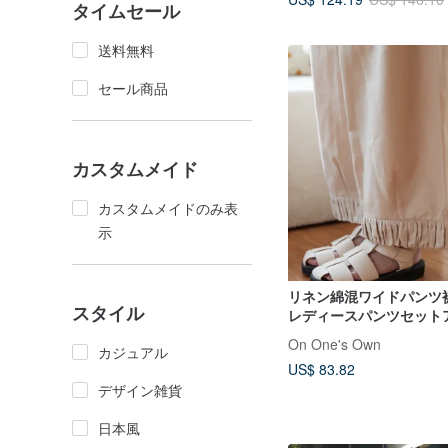
タイムセール
送料無料
セール商品
カスタムメイド
カスタムメイドのみ表
示
リネン綿混ワイドパンツ
スタイル
レディースパンツセット
On One's Own
カジュアル
US$ 83.82
デザイン雑貨
日本風