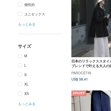
個性的
ユニセックス
もっとみる
サイズ
M
日本のリラックススタイ
L
ブレンドで叶える大人の
エストリボン付き、コッ
PAROCETIN
S
ワイドパンツ
US$ 58.41
XL
XS
20%OFF
もっとみる