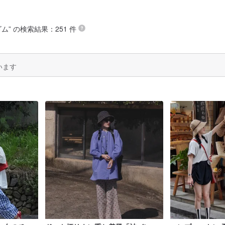
ゴム
” の検索結果：251 件
います