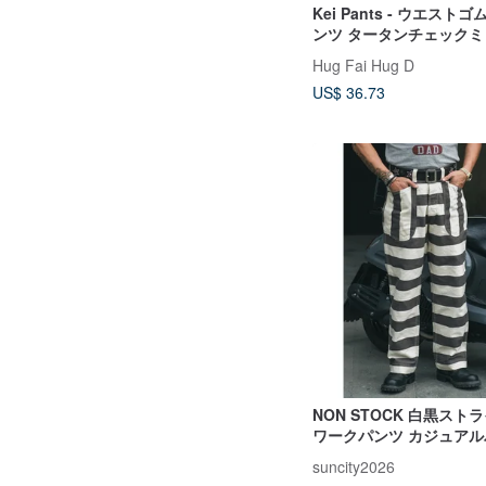
Kei Pants - ウエスト
ンツ タータンチェックミ
Hug Fai Hug D
US$ 36.73
NON STOCK 白黒スト
ワークパンツ カジュアル
め
suncity2026