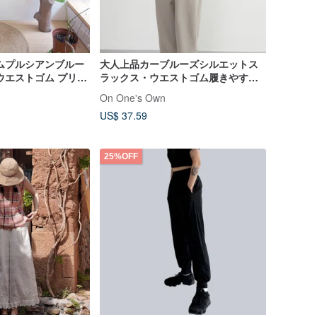
デニムプルシアンブルー
大人上品カーブルーズシルエットス
ウエストゴム プリン
ラックス・ウエストゴム履きやす
い・オフィスカジュアル美脚パンツ
On One's Own
US$ 37.59
25%OFF