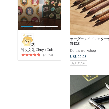
オーダーメイド - エターナ
種銘木
珠友文化 Chuyu Culture
Dora's workshop
(7,974)
US$ 22.28
カスタム可