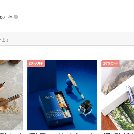
00+ 件
います
20%OFF
20%OFF