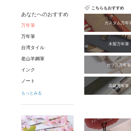
こちらもおすすめ
あなたへのおすすめ
カスタム万年
万年筆
万年筆
木製万年筆
台湾タイル
老山羊鋼筆
ガラス万年筆
インク
ノート
高級万年筆
もっとみる