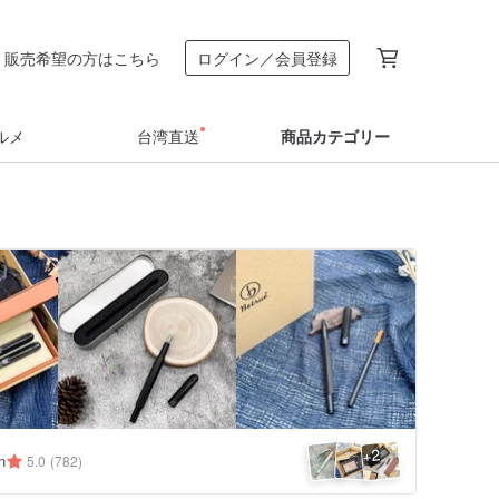
販売希望の方はこちら
ログイン／会員登録
ルメ
台湾直送
商品カテゴリー
2
+
n
5.0
(782)