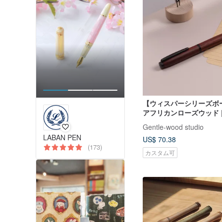
【ウィスパーシリーズボ
アフリカンローズウッド 
英語カスタム （単体）
Gentle-wood studio
LABAN PEN
US$ 70.38
(173)
カスタム可