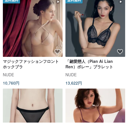
送料無料
送料無料
マジックファッションフロント
「翩愛戀人（Pian Ai Lian
ホックブラ
Ren）ボレー」ブラレット
NUDE
NUDE
10,760円
13,622円