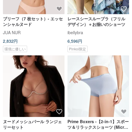
ブリーフ（7 枚セット）- エッセ
レースシースルーブラ（フリル
ンシャルヌード
デザイン）＋お揃いのショーツ
JUA NUR
ibellybra
2,832円
6,596円
環境に優しい
Pinkoi限定
ヌードメッシュパール ランジェ
Prime Boxers -【2-in-1】スポー
リーセット
ツ＆リラックスショーツ (Micro