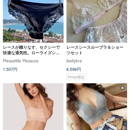
レースが織りなす、セクシーで
レースシースルーブラ＆ショー
快適な通気性。ローライズシー
ツセット
ムレスショーツ。
PleaseMe Pleasure
ibellybra
1,507円
6,596円
Pinkoi限定