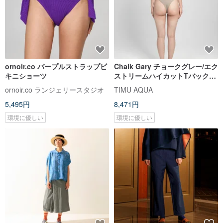
ornoir.co パープルストラップビ
Chalk Gary チョークグレー/エク
キニショーツ
ストリームハイカットTバックボ
トムス/ボトム
ornoir.co ランジェリースタジオ
TIMU AQUA
5,495円
8,471円
環境に優しい
環境に優しい