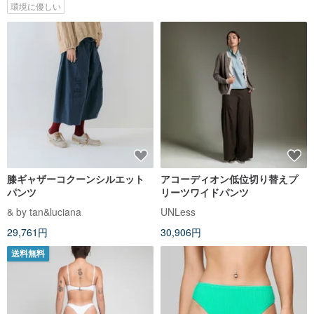
環境に優しい
膝ギャザーコクーンシルエット
アコーディオン低位切り替えプ
パンツ
リーツワイドパンツ
& by tan&luciana
UNLess
29,761円
30,906円
送料無料