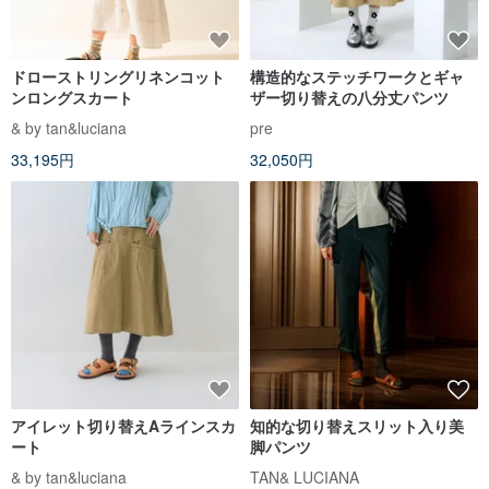
ドローストリングリネンコット
構造的なステッチワークとギャ
ンロングスカート
ザー切り替えの八分丈パンツ
& by tan&luciana
pre
33,195円
32,050円
アイレット切り替えAラインスカ
知的な切り替えスリット入り美
ート
脚パンツ
& by tan&luciana
TAN& LUCIANA