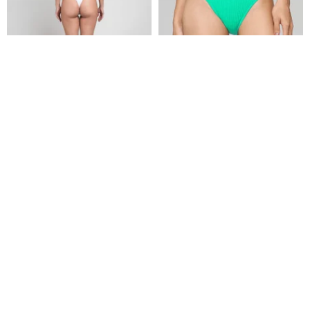
Snow White スノーホワイト/シ
ornoir.co グリーンハイウエスト
アサッカー ハイカットボトム/ボ
スイムボトム
トム
TIMU AQUA
ornoir.co ランジェリースタジオ
8,471円
4,465円
環境に優しい
環境に優しい