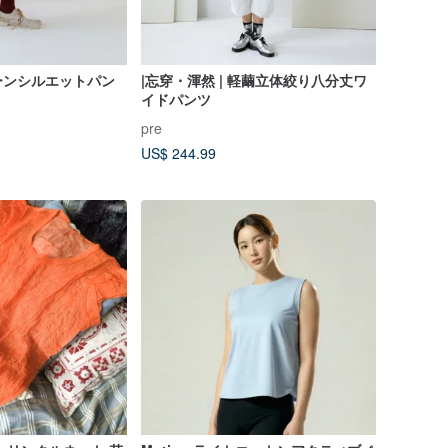
ーンシルエットパン
|忘穿・渾然 | 軽繭立体絞り八分丈ワ
イドパンツ
pre
US$ 244.99