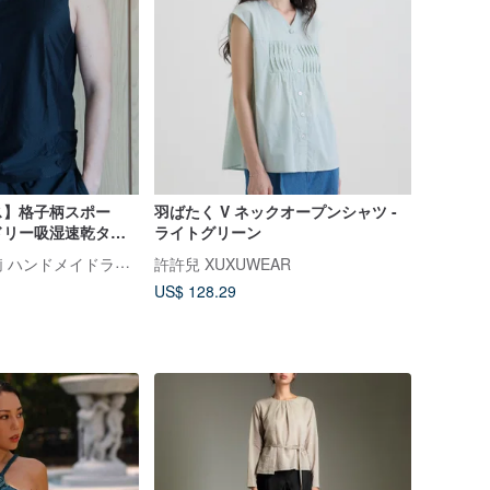
ス】格子柄スポー
羽ばたく V ネックオープンシャツ -
ドリー吸湿速乾タン
ライトグリーン
製
ラブリー・樂芙莉 ハンドメイドランジェリー
許許兒 XUXUWEAR
US$ 128.29