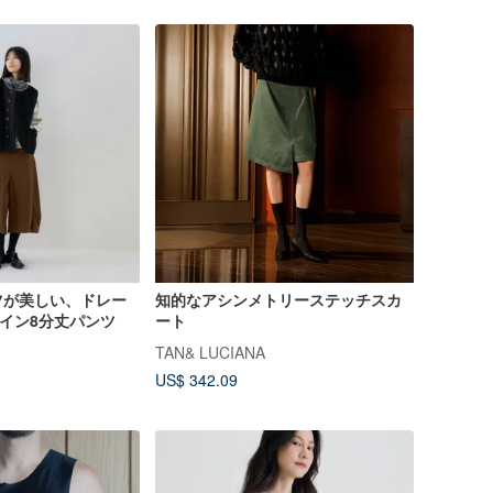
ツが美しい、ドレー
知的なアシンメトリーステッチスカ
イン8分丈パンツ
ート
TAN& LUCIANA
US$ 342.09