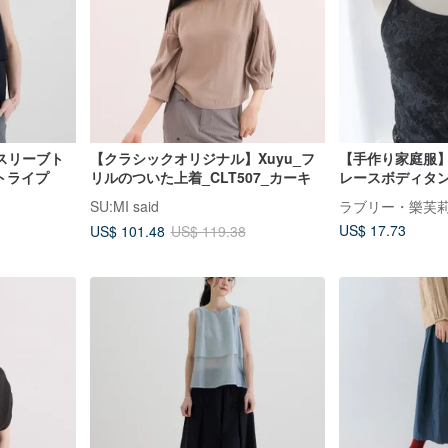
スリーブト
【クラシックオリジナル】Xuyu_フ
【手作り家庭服
トライプ
リルのついた上着_CLT507_カーキ
レースボディタ
SU:MI said
US$ 17.73
US$ 101.48
US$ 119.38