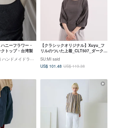
】ハニーフラワー・
【クラシックオリジナル】Xuyu_フ
ンクトップ・台湾製
リルのついた上着_CLT507_ダークグ
レー
ラブリー・樂芙莉 ハンドメイドランジェリー
SU:MI said
US$ 101.48
US$ 119.38