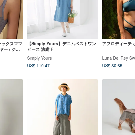
アレックスママ
【Simply Yours】デニムベストワン
アフロディーテ 
ー / ジャ
ピース 濃紺 F
ビットイヤ
Simply Yours
Luna Del Rey S
US$ 110.47
US$ 30.65