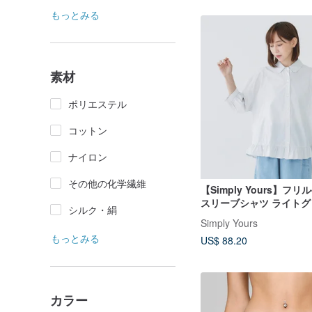
もっとみる
素材
ポリエステル
コットン
ナイロン
その他の化学繊維
【Simply Yours】フ
スリーブシャツ ライトグ
シルク・絹
Simply Yours
もっとみる
US$ 88.20
カラー