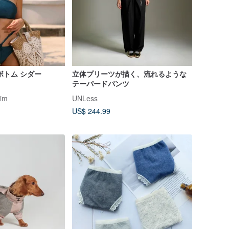
ボトム シダー
立体プリーツが描く、流れるような
テーパードパンツ
wim
UNLess
US$ 244.99