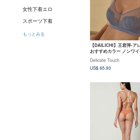
女性下着エロ
スポーツ下着
もっとみる
【DAILICHI】王君萍-
おすすめカラー ノンワイヤ
ズビューティーレースラ
Delicate Touch
ーカップブラ-グレー
US$ 65.93