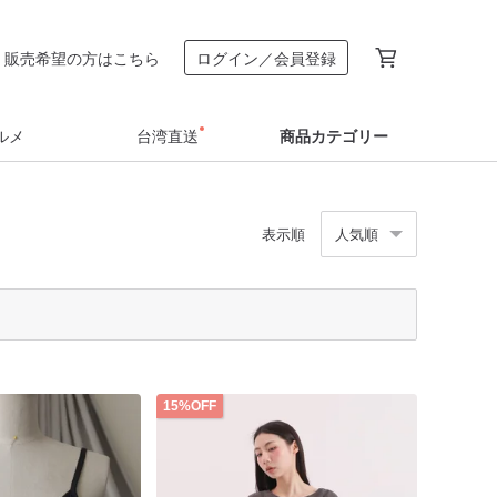
販売希望の方はこちら
ログイン／会員登録
ルメ
台湾直送
商品カテゴリー
表示順
人気順
15%OFF