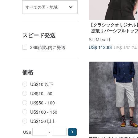
すべての国・地域
【クラシックオリジナル】
_拡散リバーシブルトップス
スピード発送
025 _黒
SU:MI said
24時間以内に発送
US$ 112.83
US$ 132.74
価格
US$10 以下
US$10 - 50
US$50 - 100
US$100 - 150
US$150 以上
US$
-