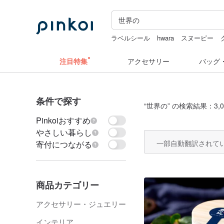
ラベルシール
hwara
スヌーピー
台湾 24金 ネックレス
ミッフィ
注目特集
アクセサリー
バッグ
条件で探す
“
世界の
” の検索結果：3,0
Pinkoiおすすめ
やさしい暮らし
一部自動翻訳されて
寄付につながる
商品カテゴリー
アクセサリー・ジュエリー
インテリア