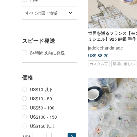
すべての国・地域
世界を巡るフランス【モ
ミシェル】925 純銀 手
スピード発送
ネックレス
jadeleehandmade
24時間以内に発送
US$ 88.20
カスタム可
環境に優しい
価格
US$10 以下
US$10 - 50
US$50 - 100
US$100 - 150
US$150 以上
US$
-