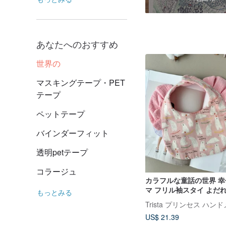
あなたへのおすすめ
世界の
マスキングテープ・PET
テープ
ペットテープ
バインダーフィット
透明petテープ
コラージュ
カラフルな童話の世界 
マ フリル袖スタイ よだ
もっとみる
ー
Trista プリンセス ハン
US$ 21.39