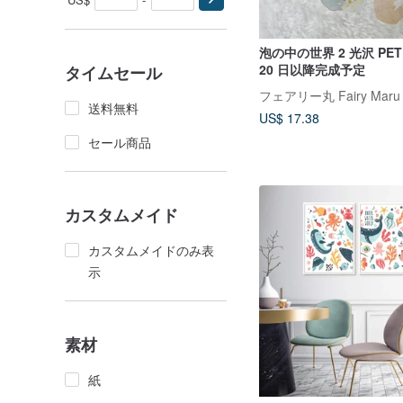
泡の中の世界 2 光沢 PET
20 日以降完成予定
タイムセール
フェアリー丸 Fairy Maru
送料無料
US$ 17.38
セール商品
カスタムメイド
カスタムメイドのみ表
示
素材
紙