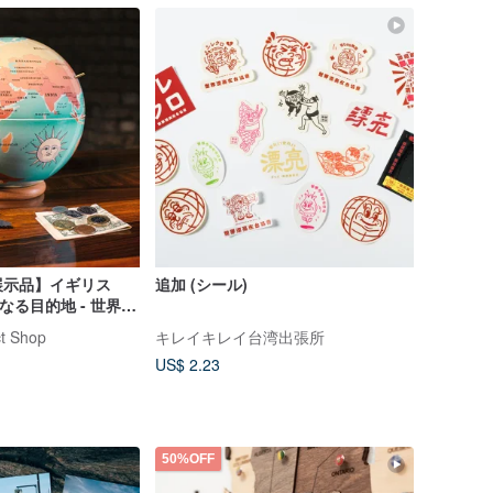
展示品】イギリス
追加 (シール)
.次なる目的地 - 世界を
t Shop
キレイキレイ台湾出張所
US$ 2.23
50%OFF