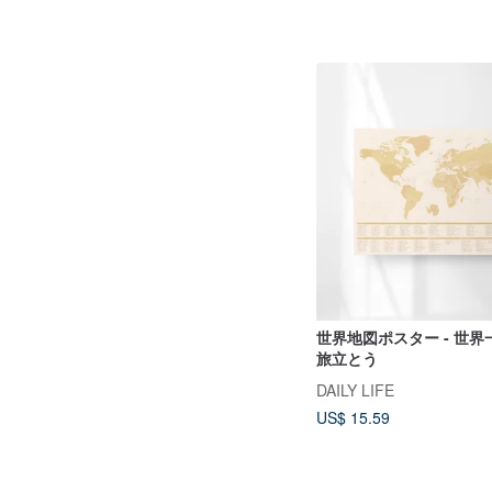
世界地図ポスター - 世
旅立とう
DAILY LIFE
US$ 15.59