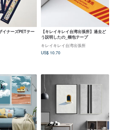
デザイナーズPETテー
【キレイキレイ台湾出張所】過去ど
う説明したの_梱包テープ
キレイキレイ台湾出張所
US$ 10.70
れています