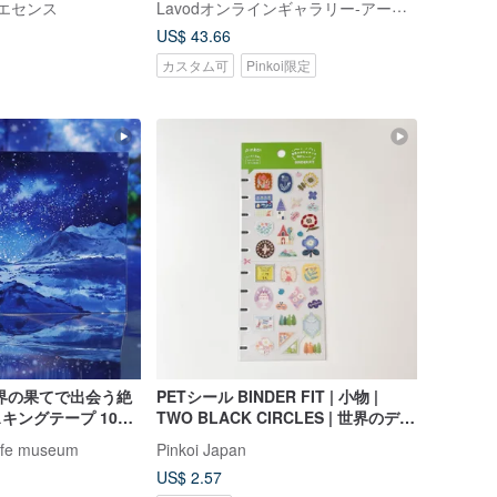
Lavodオンラインギャラリー-アート吊り下げ絵画専門
クリエセンス
US$ 43.66
カスタム可
Pinkoi限定
界の果てで出会う絶
PETシール BINDER FIT | 小物 |
スキングテープ 10m
TWO BLACK CIRCLES | 世界のデザ
イナーズ PET Sticker
fe museum
Pinkoi Japan
US$ 2.57