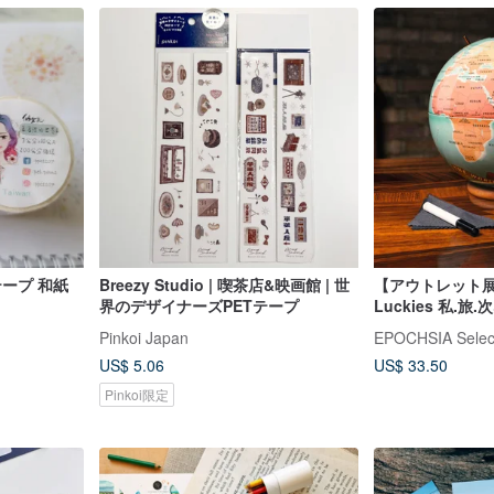
 和紙
Breezy Studio | 喫茶店&映画館 | 世
【アウトレット
界のデザイナーズPETテープ
Luckies 私.旅
救う冒険貯金箱
Pinkoi Japan
EPOCHSIA Selec
US$ 5.06
US$ 33.50
Pinkoi限定