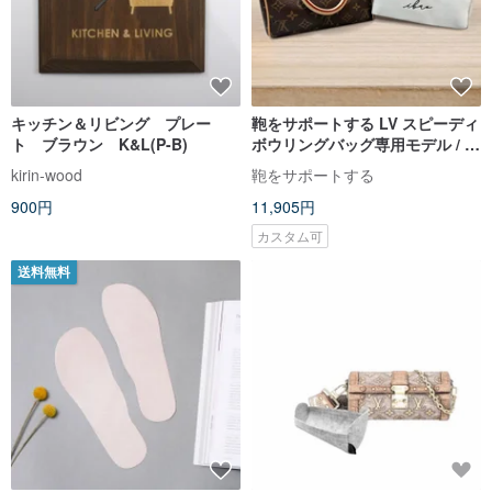
キッチン＆リビング プレー
鞄をサポートする LV スピーディ
ト ブラウン K&L(P-B)
ボウリングバッグ専用モデル / サ
ポート / 防湿 / 型崩れ防止
kirin-wood
鞄をサポートする
900円
11,905円
カスタム可
送料無料