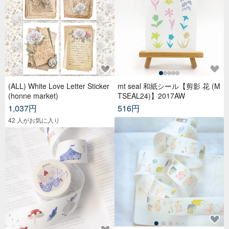
(ALL) White Love Letter Sticker
mt seal 和紙シール【剪影 花 (M
(honne market)
TSEAL24)】2017AW
1,037円
516円
42 人がお気に入り