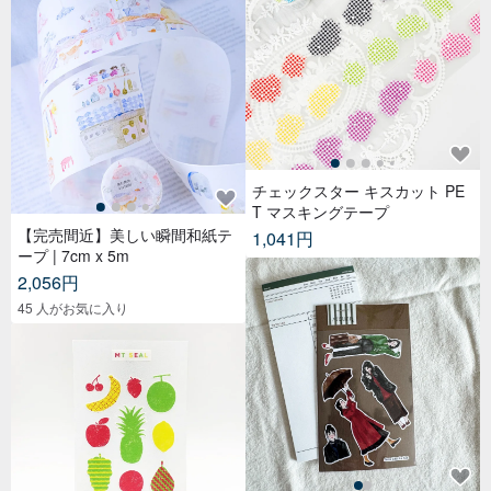
チェックスター キスカット PE
T マスキングテープ
【完売間近】美しい瞬間和紙テ
1,041円
ープ | 7cm x 5m
2,056円
45 人がお気に入り