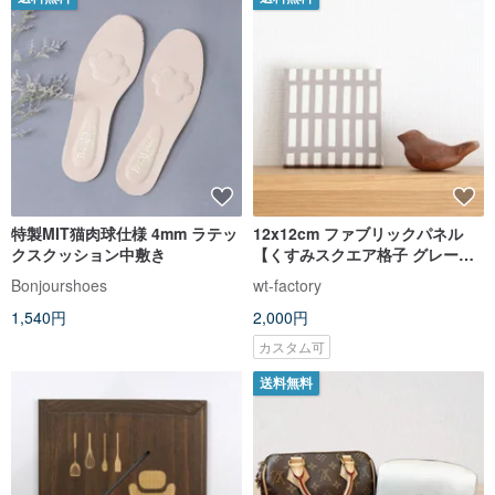
特製MIT猫肉球仕様 4mm ラテッ
12x12cm ファブリックパネル
クスクッション中敷き
【くすみスクエア格子 グレージ
ュ】
Bonjourshoes
wt-factory
1,540円
2,000円
カスタム可
送料無料