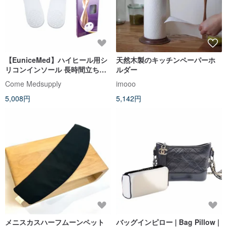
【EuniceMed】ハイヒール用シ
天然木製のキッチンペーパーホ
リコンインソール 長時間立ち仕
ルダー
事 サポート 圧力軽減 衝撃吸収
Come Medsupply
imooo
極薄 1006
5,008円
5,142円
メニスカスハーフムーンペット
バッグインピロー | Bag Pillow |