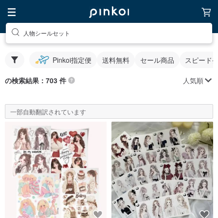
人物シールセット
Pinkoi指定便
送料無料
セール商品
スピード
人気順
の検索結果：703 件
一部自動翻訳されています