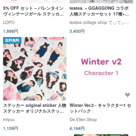
5% OFF セット – バレンタイン
teatea. × GGAGGONG コラボ
ヴィンテージガール ステッカー
人物ステッカーセット 17種×各2
セット（4 種デザイン）
枚
teatea collage shop てぃてぃ｜紙もの・ステッカー
LOPO
1,898円
3,400円
送料無料
ステッカー original sticker 人物
Winter Ver.2 - キャラクター1 セ
ステッカー オリジナルステッカ
ットパック
ー 女の子ステッカー 装飾ステッ
miyuu
De.Ellen.Shop
カー
1,109円
4,164円