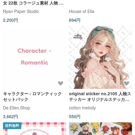
女 22枚 コラージュ素材 人物 背
景付き Ethereal Girl
Nyan Paper Studio
House of Ella
2,200円
694円
キャラクター - ロマンティック
original sticker no.2105 人物ス
セットパック
テッカー オリジナルステッカー
オリジナル人物ステッカー 装飾
De.Ellen.Shop
cotton melody
ステッカー cotton melody
3,662円
550円
送料無料