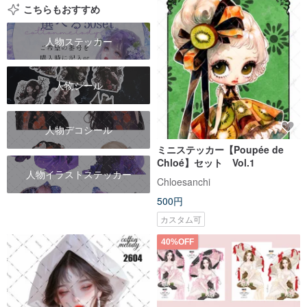
こちらもおすすめ
人物ステッカー
人物シール
人物デコシール
ミニステッカー【Poupée de
Chloé】セット Vol.1
人物イラストステッカー
Chloesanchi
500円
カスタム可
40%OFF