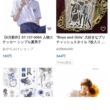
【8月新作】07-137-0064 人物ス
*Boys and Girls* 大好きなブリ
テッカー シンプル夏男子
ティッシュスタイル 7枚入り ス
テッカーセット
あやちゅけショップ
azilisstudio
160円
344円
Pinkoi限定