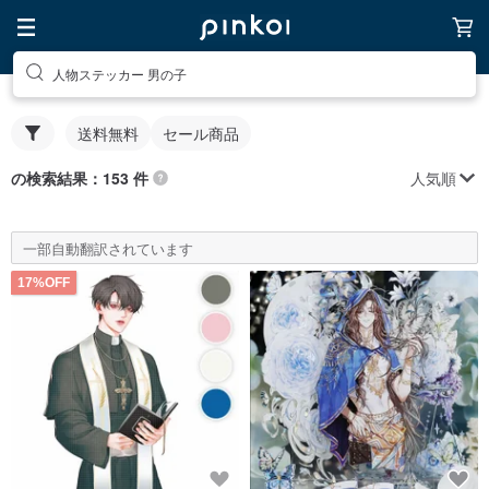
人物ステッカー 男の子
送料無料
セール商品
人気順
の検索結果：153 件
一部自動翻訳されています
17%OFF