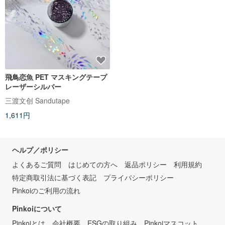
飛鳥恋魚 PET マスキングテープ
レーザーシルバー
三渡文创 Sandutape
1,611円
ヘルプ／ポリシー
よくあるご質問
はじめての方へ
返品ポリシー
利用規約
特定商取引法に基づく表記
プライバシーポリシー
Pinkoiのご利用の流れ
Pinkoiについて
Pinkoiとは
会社概要
ESGの取り組み
Pinkoiマスコット