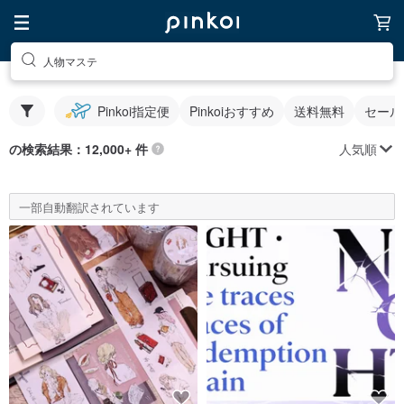
人物マステ
Pinkoi指定便
Pinkoiおすすめ
送料無料
セール
人気順
の検索結果：12,000+ 件
一部自動翻訳されています