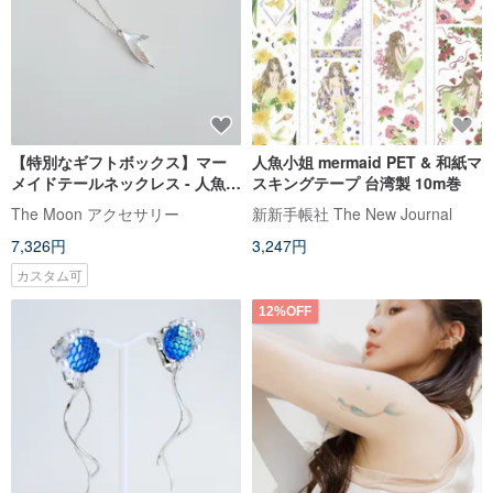
【特別なギフトボックス】マー
人魚小姐 mermaid PET & 和紙マ
メイドテールネックレス - 人魚姫
スキングテープ 台湾製 10m巻
# 925 スターリングシルバー エ
The Moon アクセサリー
新新手帳社 The New Journal
レガント 繊細
7,326円
3,247円
カスタム可
12%OFF