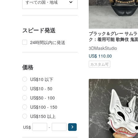
すべての国・地域
スピード発送
ブラック＆グレー サム
ク：着用可能 歌舞伎 鬼面
24時間以内に発送
3DMaskStudio
US$ 110.00
カスタム可
価格
US$10 以下
US$10 - 50
US$50 - 100
US$100 - 150
US$150 以上
US$
-