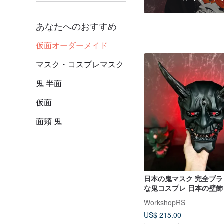
あなたへのおすすめ
仮面オーダーメイド
マスク・コスプレマスク
鬼 半面
仮面
面頬 鬼
日本の鬼マスク 完全ブラック 伝統的
な鬼コスプレ 日本の壁
WorkshopRS
US$ 215.00