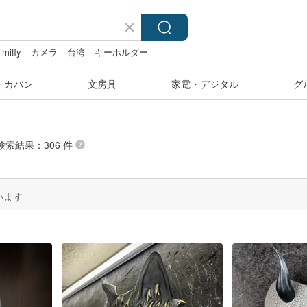
miffy
カメラ
台湾
キーホルダー
・カバン
文房具
家電・デジタル
グ
の検索結果：306 件
います