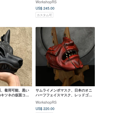
WorkshopRS
US$ 245.00
カスタム可
面、着用可能、黒い
サムライメンポマスク、日本のオニ
のキツネの仮面コス
ハーフフェイスマスク、レッドゴー
ストオブツシママスク
WorkshopRS
US$ 220.00