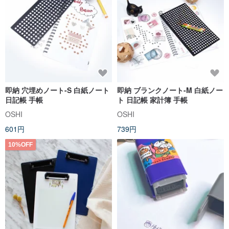
即納 穴埋めノート-S 白紙ノート
即納 ブランクノート-M 白紙ノー
日記帳 手帳
ト 日記帳 家計簿 手帳
OSHI
OSHI
601円
739円
10%OFF