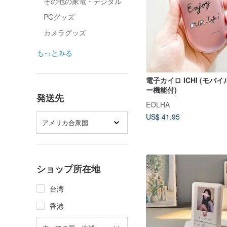
その他の家電・デジタル
PCグッズ
カメラグッズ
もっとみる
電子カイロ ICHI (モバ
ー機能付)
発送先
EOLHA
US$ 41.95
アメリカ合衆国
ショップ所在地
台湾
香港