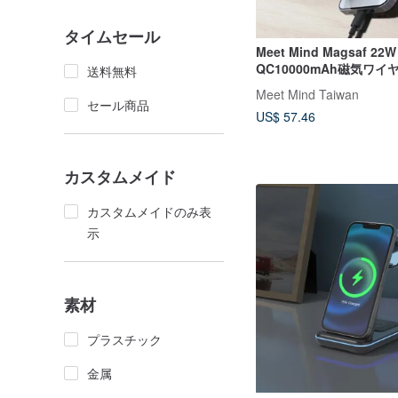
タイムセール
Meet Mind Magsaf 22W 
QC10000mAh磁気ワ
送料無料
電モバイル電源
Meet Mind Taiwan
セール商品
US$ 57.46
カスタムメイド
カスタムメイドのみ表
示
素材
プラスチック
金属