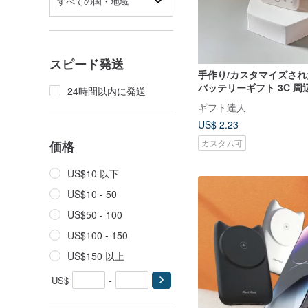
すべての国・地域
スピード発送
手作り/カスタマイズさ
バッテリーギフト 3C 
24時間以内に発送
器モバイルバッテリー
ギフト達人
US$ 2.23
カスタム可
価格
US$10 以下
US$10 - 50
US$50 - 100
US$100 - 150
US$150 以上
US$
-