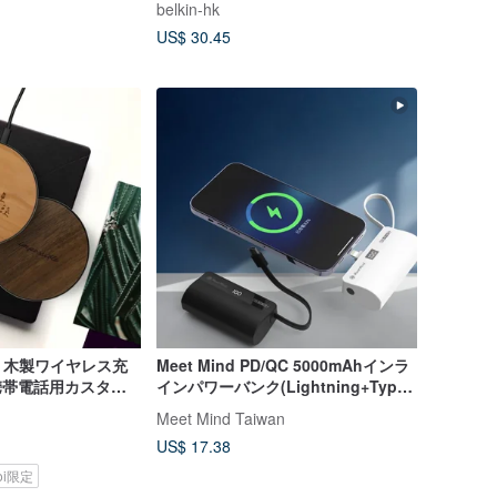
belkin-hk
US$ 30.45
】木製ワイヤレス充
Meet Mind PD/QC 5000mAhインラ
d携帯電話用カスタム
インパワーバンク(Lightning+Type-
C version)
Meet Mind Taiwan
US$ 17.38
koi限定