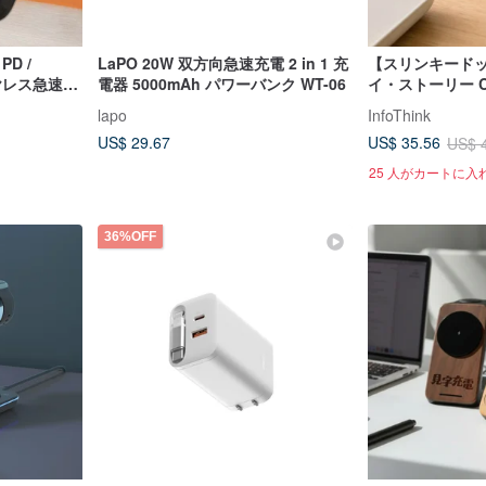
PD /
LaPO 20W 双方向急速充電 2 in 1 充
【スリンキード
イヤレス急速充
電器 5000mAh パワーバンク WT-06
イ・ストーリー C
ト収納式急速充
lapo
InfoThink
US$ 29.67
US$ 35.56
US$ 
25 人がカートに入
36%OFF