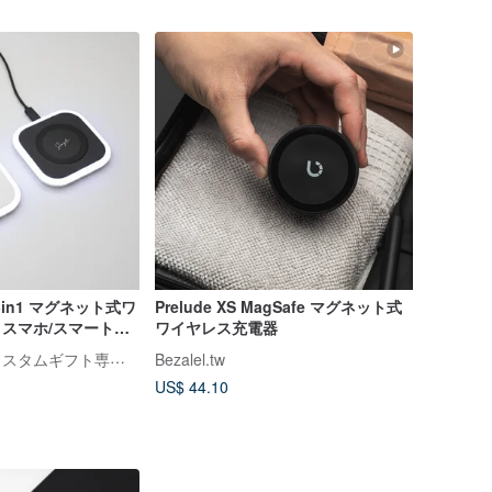
in1 マグネット式ワ
Prelude XS MagSafe マグネット式
 スマホ/スマートウ
ワイヤレス充電器
/ムードライト/ギフ
頌禮 SONGLI | カスタムギフト専門店
Bezalel.tw
US$ 44.10