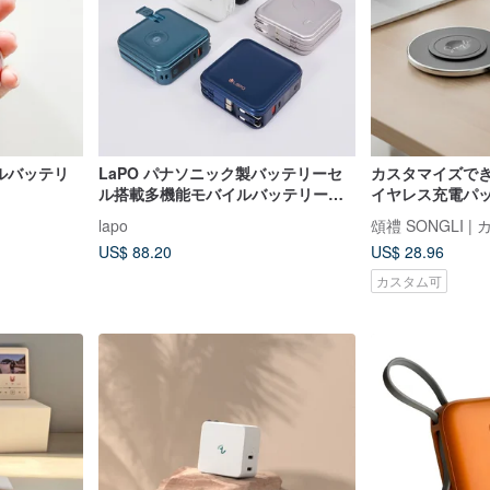
イルバッテリ
LaPO パナソニック製バッテリーセ
カスタマイズで
ル搭載多機能モバイルバッテリー
イヤレス充電パ
WT-08S (Wh表示あり)
計、イヤホンを
lapo
適
US$ 88.20
US$ 28.96
カスタム可