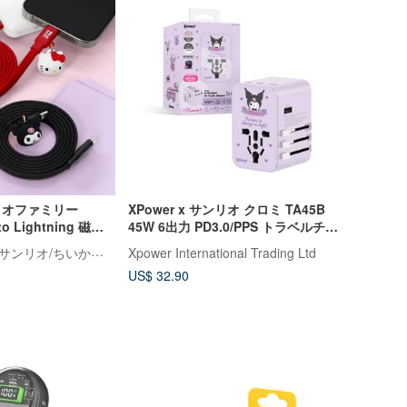
ンリオファミリー
XPower x サンリオ クロミ TA45B
 to Lightning 磁気
45W 6出力 PD3.0/PPS トラベルチャ
ル
ージャー
永橙 GARMMA | サンリオ/ちいかわ/もふさんど/クレヨンしんちゃん 台湾正規ストア
Xpower International Trading Ltd
US$ 32.90