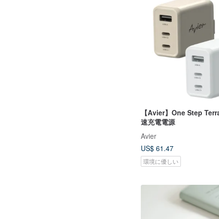
【Avier】One Step Ter
速充電電源
Avier
US$ 61.47
環境に優しい