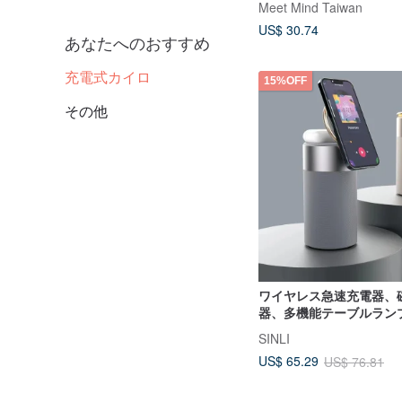
Meet Mind Taiwan
US$ 30.74
あなたへのおすすめ
充電式カイロ
15%OFF
その他
ワイヤレス急速充電器、
器、多機能テーブルラン
Bluetooth スピーカ
SINLI
ルダー
US$ 65.29
US$ 76.81