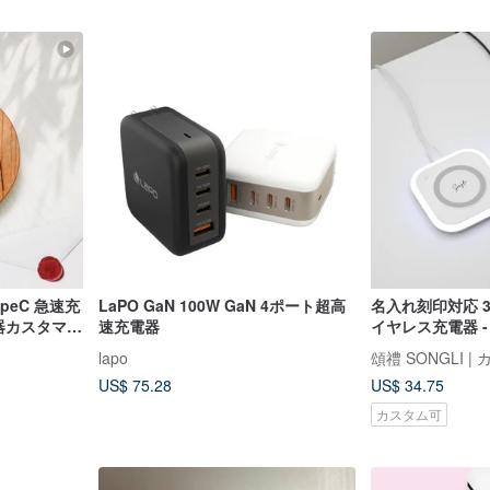
peC 急速充
LaPO GaN 100W GaN 4ポート超高
名入れ刻印対応 3
電器カスタマイ
速充電器
イヤレス充電器 -
ォッチ/イヤホン
lapo
トに最適
US$ 75.28
US$ 34.75
カスタム可