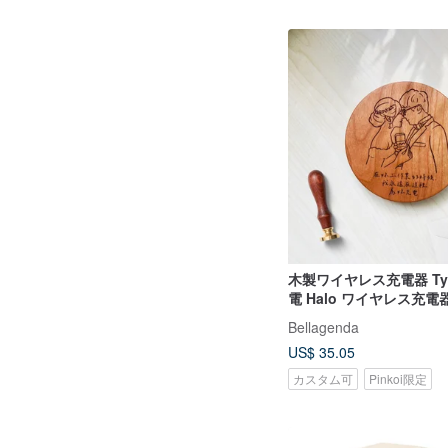
木製ワイヤレス充電器 Ty
電 Halo ワイヤレス充
ズされたギフト
Bellagenda
US$ 35.05
カスタム可
Pinkoi限定