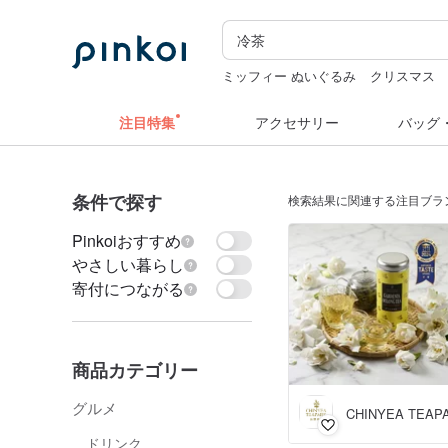
ミッフィー ぬいぐるみ
クリスマス
ドリンクホルダー 台湾
ぬいぐるみ
注目特集
アクセサリー
バッグ
条件で探す
検索結果に関連する注目ブラ
Pinkoiおすすめ
やさしい暮らし
寄付につながる
商品カテゴリー
グルメ
CHINYEA TEA
ドリンク