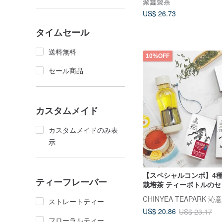
聚鑫製茶
US$ 26.73
タイムセール
送料無料
10%OFF
セール商品
カスタムメイド
カスタムメイドのみ表
示
【スペシャルコンボ】4
ティーフレーバー
栽培茶 ティーボトルのセ
CHINYEA TEAPARK 沁
ストレートティー
US$ 20.86
US$ 23.17
フローラルティー