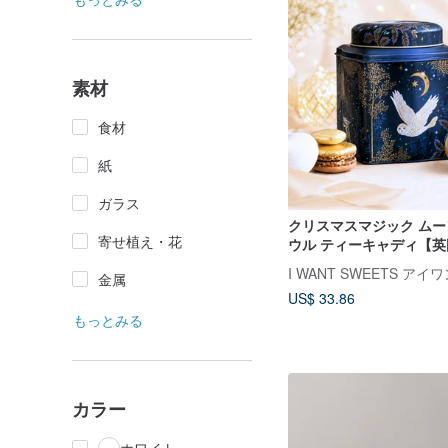
素材
食材
紙
ガラス
クリスマスマジック ム
寄せ植え・花
ウル ティーキャディ【英
金属
US$ 33.86
もっとみる
カラー