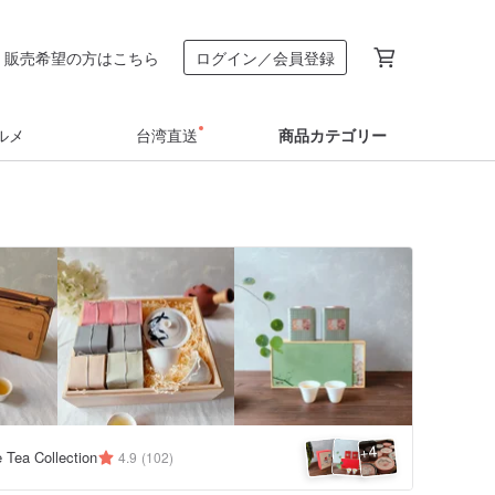
販売希望の方はこちら
ログイン／会員登録
ルメ
台湾直送
商品カテゴリー
4
+
 Tea Collection
4.9
(102)