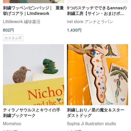
刺繍ワッペン/ピンバッジ | 重量
5つのステッチでできるannasの
挙げコアラ | Littdlework
刺繍工房【サイン・おまけポス
トカード付】
Littdlework 繡珍森活
net store アンナとラパン
802円
1,430円
カスタム可
ティラノサウルスとキウイの手
刺繍しおり／星の魔女＆スター
刺繍ブックマーク
ダストドッグ
Momshoo
Sophia Ji illustration studio