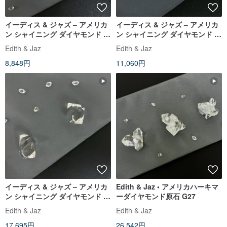
イーディス & ジャズ – アメリカ
イーディス & ジャズ – アメリカ
ン シャイニング ダイヤモンド ラ
ン シャイニング ダイヤモンド ラ
フ G24
フ G20
Edith & Jaz
Edith & Jaz
8,848円
11,060円
イーディス & ジャズ – アメリカ
Edith & Jaz • アメリカハーキマ
ン シャイニング ダイヤモンド ラ
ーダイヤモンド原石 G27
フ G21
Edith & Jaz
Edith & Jaz
17,695円
26,542円