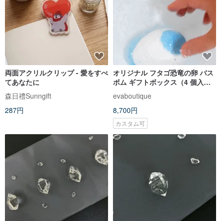
両面アクリルクリップ - 愛をすべ
オリジナル フタゴ恐竜の卵 バス
てあなたに
ボム ギフトボックス（4 個入
り）
森日禮Sunngift
evaboutique
287円
8,700円
カスタム可