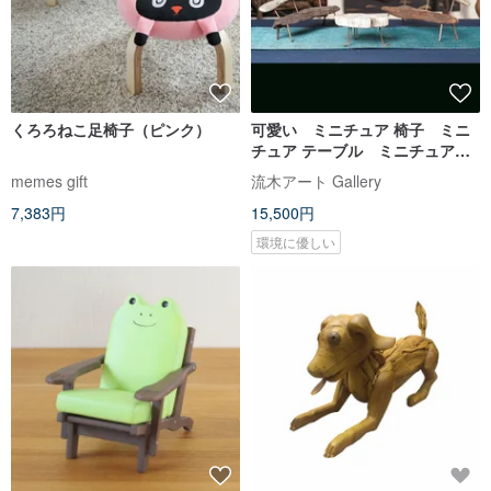
くろろねこ足椅子（ピンク）
可愛い ミニチュア 椅子 ミニ
チュア テーブル ミニチュアセ
ット miniature furniture #
memes gift
流木アート Gallery
２-1
7,383円
15,500円
環境に優しい