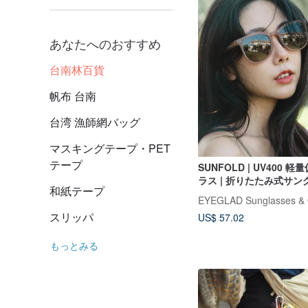
あなたへのおすすめ
台南林百貨
帆布 台南
台湾 漁師網バッグ
マスキングテープ・PET
テープ
SUNFOLD | UV400 
ラス | 折りたたみ式サン
和紙テープ
ラメルブラウンXブラウン
EYEGLAD Sunglasses & 
スリッパ
US$ 57.02
もっとみる