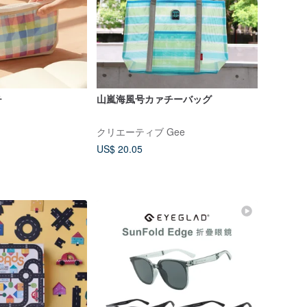
チ
山嵐海風号カァチーバッグ
クリエーティブ Gee
US$ 20.05