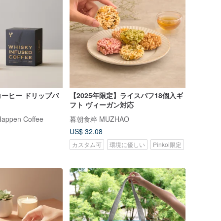
ーヒー ドリップバ
【2025年限定】ライスパフ18個入ギ
フト ヴィーガン対応
pen Coffee
暮朝食粹 MUZHAO
US$ 32.08
カスタム可
環境に優しい
Pinkoi限定