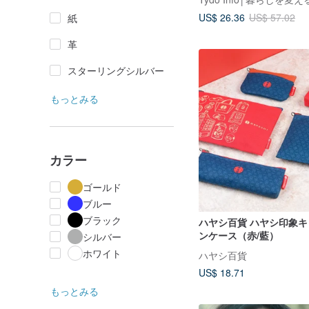
US$ 26.36
US$ 57.02
紙
革
スターリングシルバー
もっとみる
カラー
ゴールド
ブルー
ブラック
ハヤシ百貨 ハヤシ印象
ンケース（赤/藍）
シルバー
ホワイト
ハヤシ百貨
US$ 18.71
もっとみる