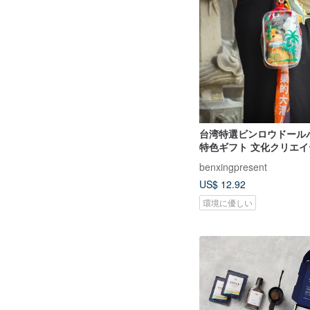
台湾特選ビンロウドール
特色ギフト 文化クリエイ
benxingpresent
US$ 12.92
環境に優しい