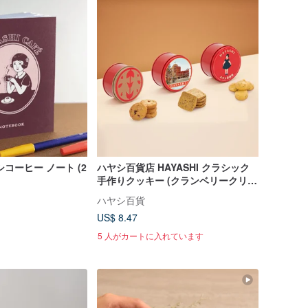
コーヒー ノート (2
ハヤシ百貨店 HAYASHI クラシック
手作りクッキー (クランベリークリス
プ/アールグレイティークッキー/レモ
ハヤシ百貨
ンオレンジボール)
US$ 8.47
5 人がカートに入れています