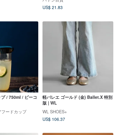
US$ 21.83
/ 750ml / ピーコ
軽バレエ ゴールド (金) Ballet.X 特別
版 | WL
クエアフードカップ
WL SHOES+
US$ 106.37