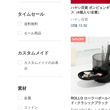
ハヤシ百貨 ポンピョン
ス（6個入り/全素）
タイムセール
ハヤシ百貨
送料無料
US$ 13.32
セール商品
54%OFF
カスタムメイド
カスタムメイドのみ表
示
素材
金属
ROLLO ローラーボー
ド / クラシックブラック
コットン