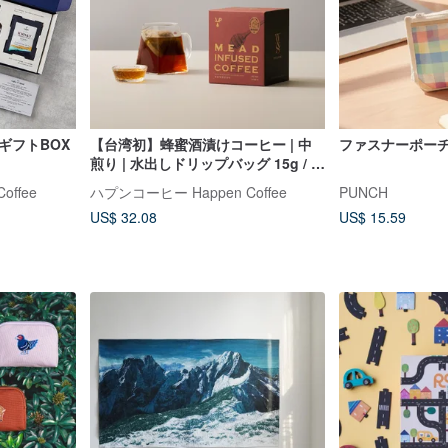
ギフトBOX
【台湾初】蜂蜜酒漬けコーヒー | 中
ファスナーポー
煎り | 水出しドリップバッグ 15g / 8
個入り
ffee
ハプンコーヒー Happen Coffee
PUNCH
US$ 32.08
US$ 15.59