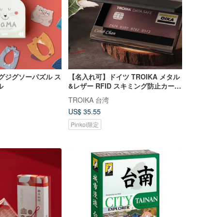
ハグジグソーパズル ス
【名入れ可】ドイツ TROIKA メタル
ル
&レザー RFID スキミング防止カード
ケース (ブラック)
TROIKA 台湾
US$ 35.55
Pinkoi限定