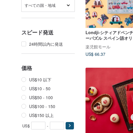
すべての国・地域
スピード発送
Londji-シティアドベ
ーパズル スペイン語
24時間以内に発送
楽児館モール
US$ 66.37
価格
US$10 以下
US$10 - 50
US$50 - 100
US$100 - 150
US$150 以上
US$
-