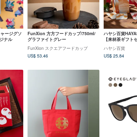
ンチャージグソ
FunXion 方方フードカップ/750ml/
ハヤシ百貨HAYAS
オリジナル
グラファイトグレー
【来林茶ギフト
FunXion スクエアフードカップ
ハヤシ百貨
US$ 53.46
US$ 25.84