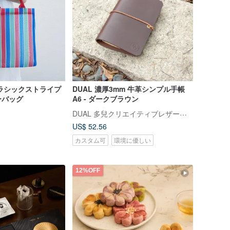
ラシックストライプ
DUAL 濃厚3mm 牛革シンプル手帳
ーバッグ
A6 - ダークブラウン
DUAL 多兒クリエイティブレザーグッズ
US$ 52.56
カスタム可
環境に優しい
12%OFF