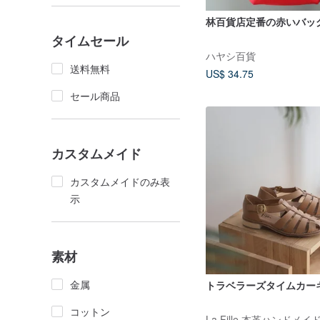
林百貨店定番の赤いバッ
タイムセール
ハヤシ百貨
送料無料
US$ 34.75
セール商品
カスタムメイド
カスタムメイドのみ表
示
素材
金属
トラベラーズタイムカー
コットン
La Fille 本革ハンドメ