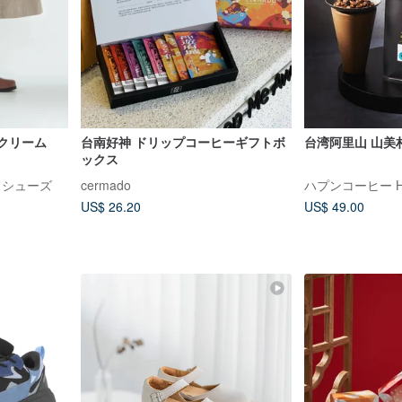
ンクリーム
台南好神 ドリップコーヒーギフトボ
台湾阿里山 山美村
ックス
イドシューズ
cermado
ハプンコーヒー Hap
US$ 26.20
US$ 49.00