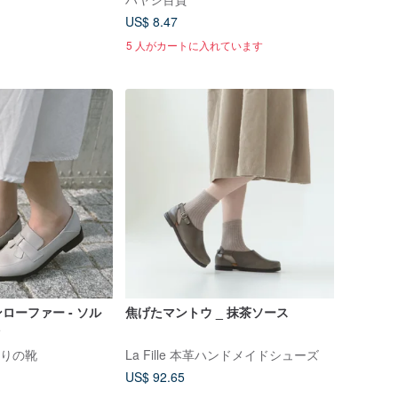
ンオレンジボール)
US$ 8.47
5 人がカートに入れています
ローファー - ソル
焦げたマントウ _ 抹茶ソース
ト
手作りの靴
La Fille 本革ハンドメイドシューズ
US$ 92.65