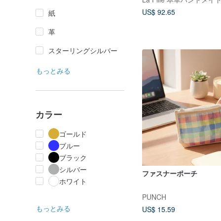
US$ 92.65
紙
革
スターリングシルバー
もっとみる
カラー
ゴールド
ブルー
ブラック
シルバー
ファスナーポーチ
ホワイト
PUNCH
もっとみる
US$ 15.59