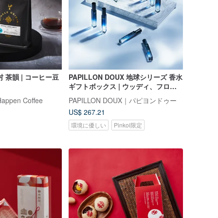
 茶韻 | コーヒー豆
PAPILLON DOUX 地球シリーズ 香水
ギフトボックス | ウッディ、フロー
ラル、グリーン、マリン、コーヒー
pen Coffee
PAPILLON DOUX｜パピヨンドゥー
US$ 267.21
環境に優しい
Pinkoi限定