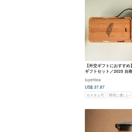
【外交ギフトにおすすめ
ギフトセット／2025 台
湾茶ギフト／法人贈答品
luyehtea
US$ 37.87
カスタム可
環境に優しい