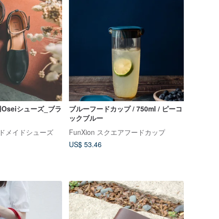
Oseiシューズ_ブラ
ブルーフードカップ / 750ml / ピーコ
ックブルー
革ハンドメイドシューズ
FunXion スクエアフードカップ
US$ 53.46