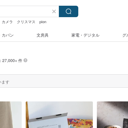
カメラ
クリスマス
pion
フィ
・カバン
文房具
家電・デジタル
グ
27,000+ 件
います