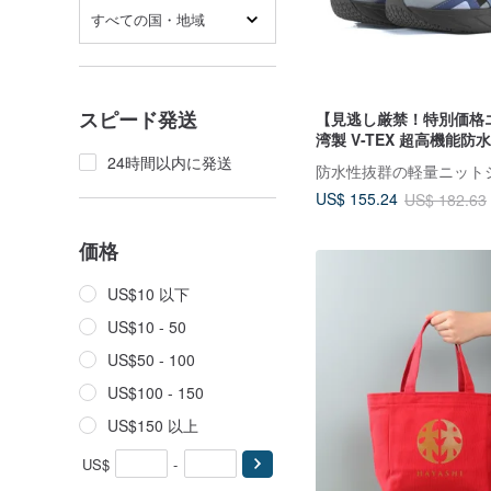
すべての国・地域
スピード発送
【見逃し厳禁！特別価格
湾製 V-TEX 超高機能防
特別価格品のため返品・
24時間以内に発送
US$ 155.24
US$ 182.63
価格
US$10 以下
US$10 - 50
US$50 - 100
US$100 - 150
US$150 以上
US$
-