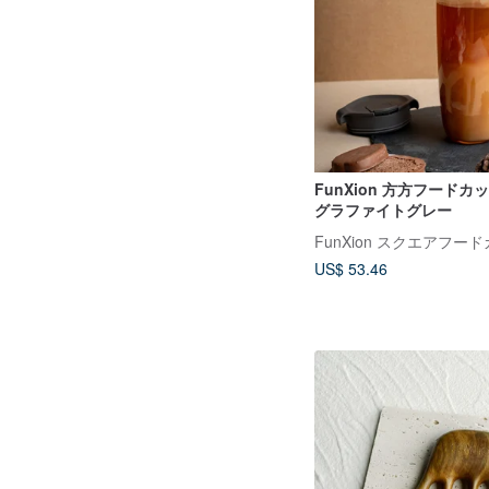
FunXion 方方フードカップ
グラファイトグレー
FunXion スクエアフー
US$ 53.46