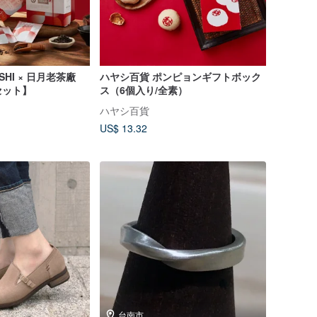
HI × 日月老茶廠
ハヤシ百貨 ポンピョンギフトボック
セット】
ス（6個入り/全素）
ハヤシ百貨
US$ 13.32
台南市