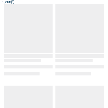
2,805円