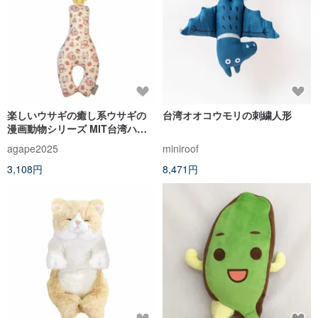
楽しいウサギの癒し系ウサギの
台湾オオコウモリの刺繍人形
漫画動物シリーズ MIT台湾ハン
ドメイド
agape2025
miniroof
3,108円
8,471円