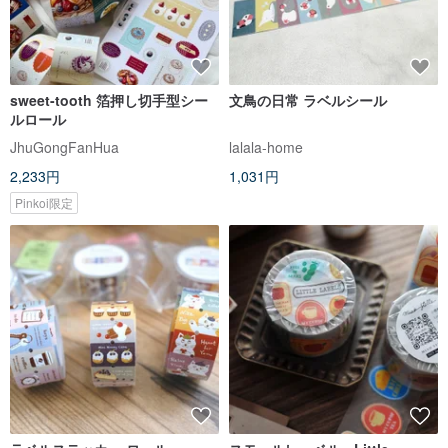
sweet-tooth 箔押し切手型シー
文鳥の日常 ラベルシール
ルロール
JhuGongFanHua
lalala-home
2,233円
1,031円
Pinkoi限定