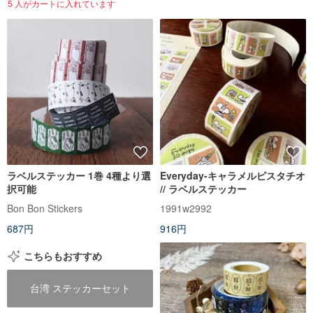
5 人がカートに入れています
ラベルステッカー 1巻 4種より選
Everyday-キャラメルピスタチオ
択可能
// ラベルステッカー
Bon Bon Stickers
1991w2992
687円
916円
こちらもおすすめ
台湾 ステッカーセット