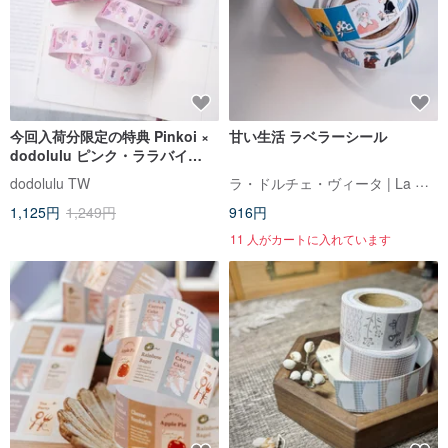
今回入荷分限定の特典 Pinkoi ×
甘い生活 ラベラーシール
dodolulu ピンク・ララバイ
(Pink Lullaby)ラベラーシール
ラ・ドルチェ・ヴィータ | La Dolce Vita
dodolulu TW
1,125円
1,249円
916円
11 人がカートに入れています